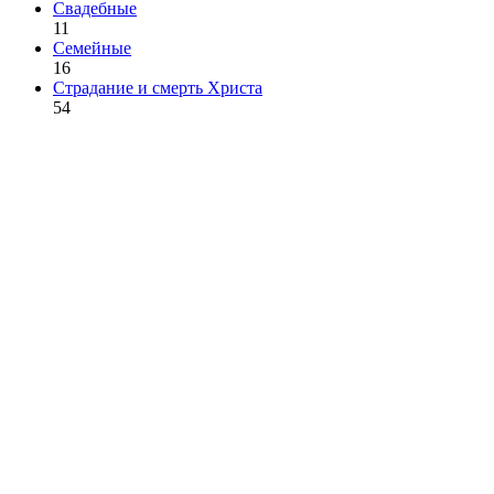
Свадебные
11
Семейные
16
Страдание и смерть Христа
54