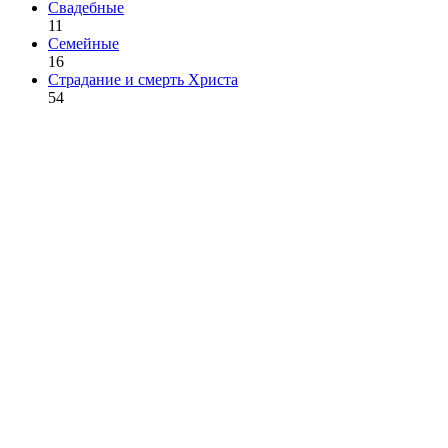
Свадебные
11
Семейные
16
Страдание и смерть Христа
54