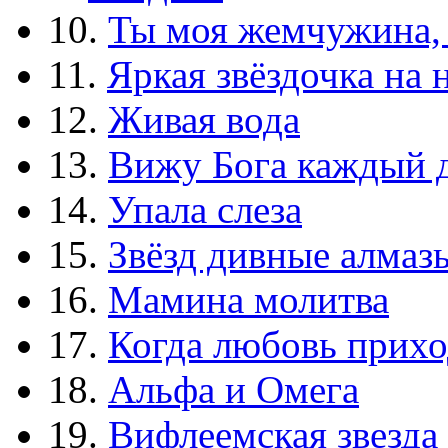
10.
Ты моя жемчужина,
11.
Яркая звёздочка на 
12.
Живая вода
13.
Вижу Бога каждый 
14.
Упала слеза
15.
Звёзд дивные алмаз
16.
Мамина молитва
17.
Когда любовь прихо
18.
Альфа и Омега
19.
Вифлеемская звезда