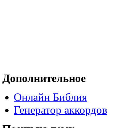
Дополнительное
Онлайн Библия
Генератор аккордов