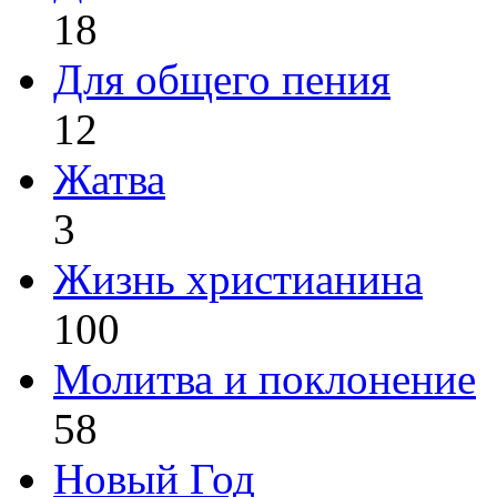
18
Для общего пения
12
Жатва
3
Жизнь христианина
100
Молитва и поклонение
58
Новый Год