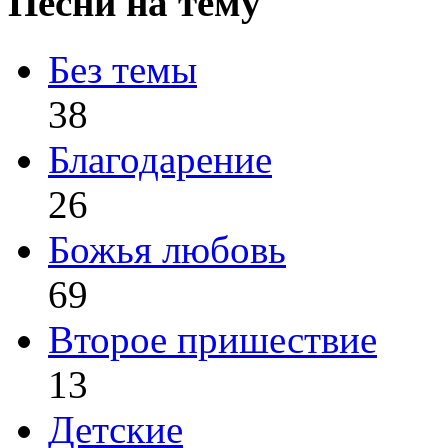
Песни на тему
Без темы
38
Благодарение
26
Божья любовь
69
Второе пришествие
13
Детские