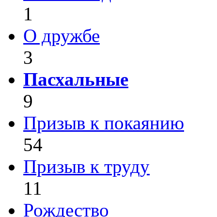
1
О дружбе
3
Пасхальные
9
Призыв к покаянию
54
Призыв к труду
11
Рождество