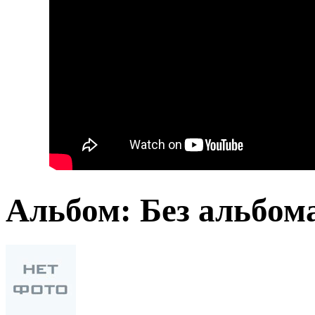
Альбом: Без альбом