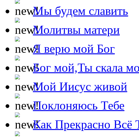
Мы будем славить
Молитвы матери
Я верю мой Бог
Бог мой,Ты скала м
Мой Иисус живой
Поклоняюсь Тебе
Как Прекрасно Всё 