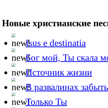
Новые христианские пес
Isus e destinatia
Бог мой, Ты скала м
Источник жизни
В развалинах забыт
Только Ты