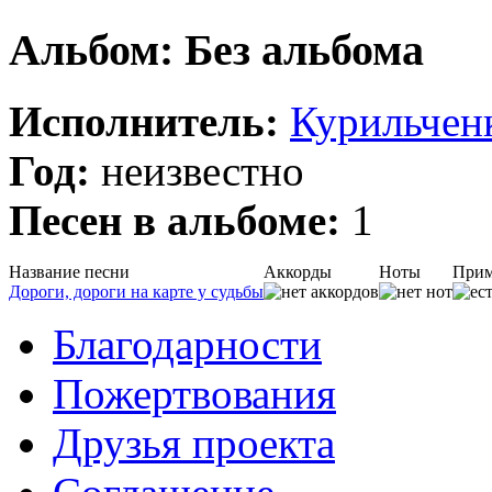
Альбом: Без альбома
Исполнитель:
Курильчен
Год:
неизвестно
Песен в альбоме:
1
Название песни
Аккорды
Ноты
Прим
Дороги, дороги на карте у судьбы
Благодарности
Пожертвования
Друзья проекта