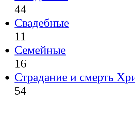
44
Свадебные
11
Семейные
16
Страдание и смерть Хр
54