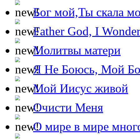
Бог мой,Ты скала м
Father God, I Wonde
Молитвы матери
Я Не Боюсь, Мой Б
Мой Иисус живой
Очисти Меня
О мире в мире мног