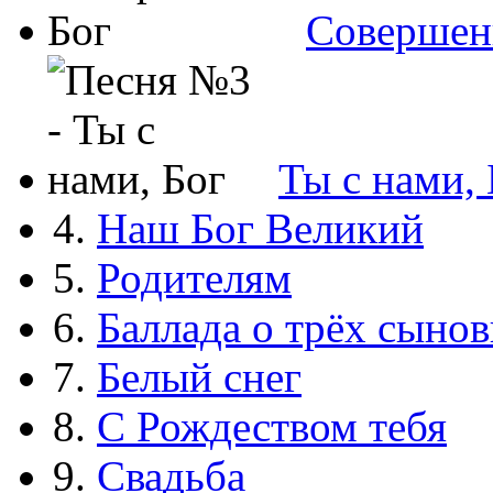
Совершен
Ты с нами, 
4.
Наш Бог Великий
5.
Родителям
6.
Баллада о трёх сынов
7.
Белый снег
8.
С Рождеством тебя
9.
Свадьба