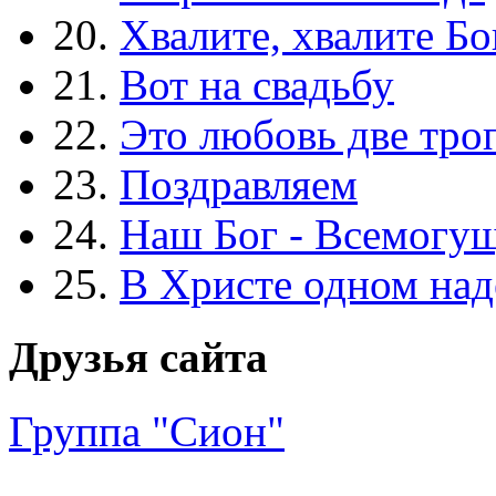
20.
Хвалите, хвалите Бо
21.
Вот на свадьбу
22.
Это любовь две тро
23.
Поздравляем
24.
Наш Бог - Всемогу
25.
В Христе одном над
Друзья сайта
Группа "Сион"