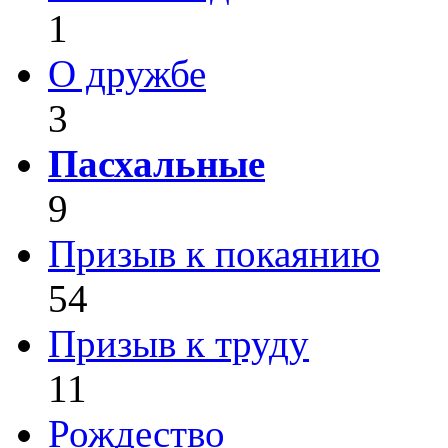
1
О дружбе
3
Пасхальные
9
Призыв к покаянию
54
Призыв к труду
11
Рождество