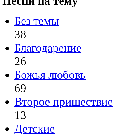
Песни на тему
Без темы
38
Благодарение
26
Божья любовь
69
Второе пришествие
13
Детские