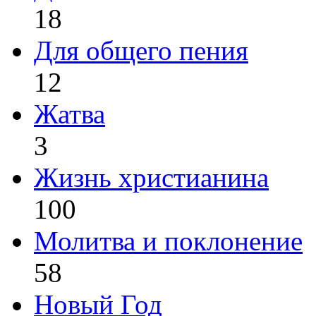
18
Для общего пения
12
Жатва
3
Жизнь христианина
100
Молитва и поклонение
58
Новый Год