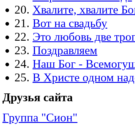
20.
Хвалите, хвалите Бо
21.
Вот на свадьбу
22.
Это любовь две тро
23.
Поздравляем
24.
Наш Бог - Всемогу
25.
В Христе одном над
Друзья сайта
Группа "Сион"