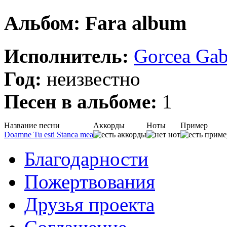
Альбом: Fara album
Исполнитель:
Gorcea Gab
Год:
неизвестно
Песен в альбоме:
1
Название песни
Аккорды
Ноты
Пример
Doamne Tu esti Stanca mea
Благодарности
Пожертвования
Друзья проекта