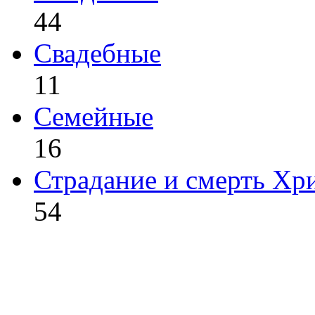
44
Свадебные
11
Семейные
16
Страдание и смерть Хр
54