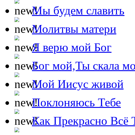
Мы будем славить
Молитвы матери
Я верю мой Бог
Бог мой,Ты скала м
Мой Иисус живой
Поклоняюсь Тебе
Как Прекрасно Всё 