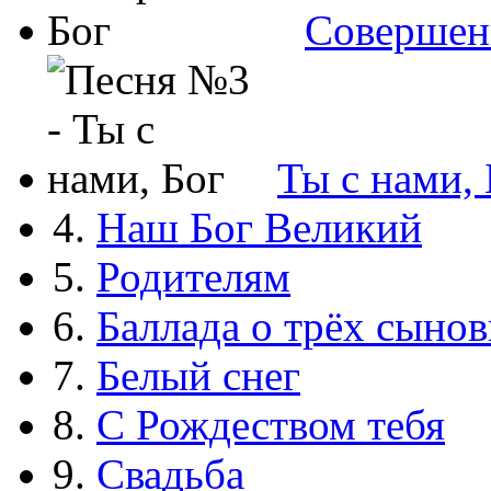
Совершен
Ты с нами, 
4.
Наш Бог Великий
5.
Родителям
6.
Баллада о трёх сынов
7.
Белый снег
8.
С Рождеством тебя
9.
Свадьба