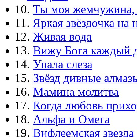
10.
Ты моя жемчужина,
11.
Яркая звёздочка на 
12.
Живая вода
13.
Вижу Бога каждый 
14.
Упала слеза
15.
Звёзд дивные алмаз
16.
Мамина молитва
17.
Когда любовь прихо
18.
Альфа и Омега
19.
Вифлеемская звезда