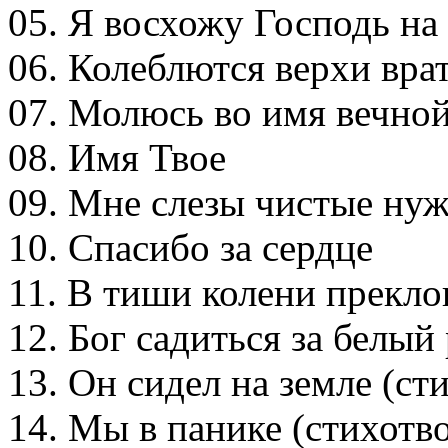
05. Я восхожу Господь на
06. Колеблются верхи вра
07. Молюсь во имя вечно
08. Имя Твое
09. Мне слезы чистые ну
10. Спасибо за сердце
11. В тиши колени прекло
12. Бог садиться за белый
13. Он сидел на земле (ст
14. Мы в панике (стихотв