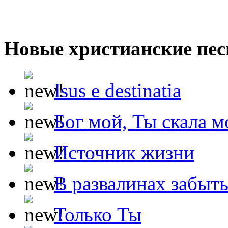
Новые христианские пес
Isus e destinatia
Бог мой, Ты скала м
Источник жизни
В развалинах забыт
Только Ты