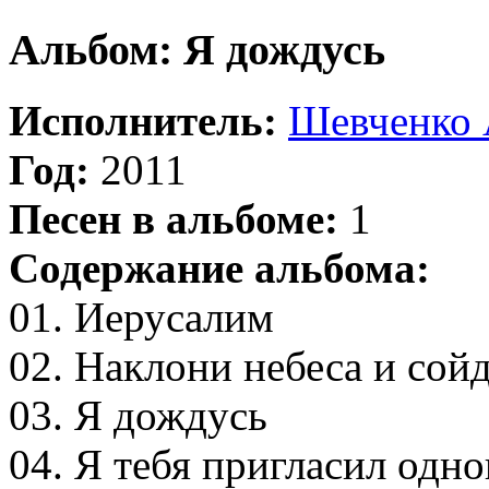
Альбом: Я дождусь
Исполнитель:
Шевченко 
Год:
2011
Песен в альбоме:
1
Содержание альбома:
01. Иерусалим
02. Наклони небеса и сой
03. Я дождусь
04. Я тебя пригласил одно