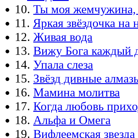
10.
Ты моя жемчужина,
11.
Яркая звёздочка на 
12.
Живая вода
13.
Вижу Бога каждый 
14.
Упала слеза
15.
Звёзд дивные алмаз
16.
Мамина молитва
17.
Когда любовь прихо
18.
Альфа и Омега
19.
Вифлеемская звезда