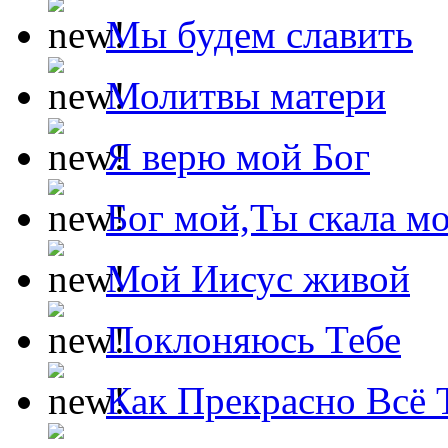
Мы будем славить
Молитвы матери
Я верю мой Бог
Бог мой,Ты скала м
Мой Иисус живой
Поклоняюсь Тебе
Как Прекрасно Всё 