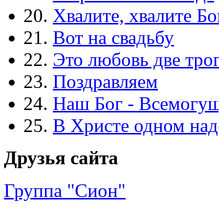
20.
Хвалите, хвалите Бо
21.
Вот на свадьбу
22.
Это любовь две тро
23.
Поздравляем
24.
Наш Бог - Всемогу
25.
В Христе одном над
Друзья сайта
Группа "Сион"