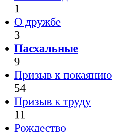
1
О дружбе
3
Пасхальные
9
Призыв к покаянию
54
Призыв к труду
11
Рождество