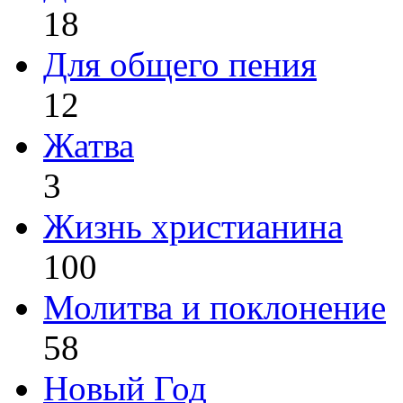
18
Для общего пения
12
Жатва
3
Жизнь христианина
100
Молитва и поклонение
58
Новый Год