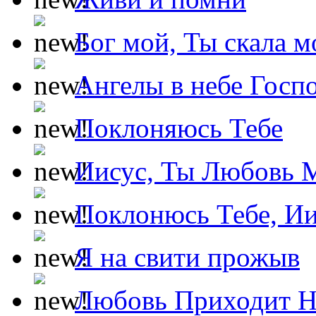
Бог мой, Ты скала м
Ангелы в небе Госпо
Поклоняюсь Тебе
Иисус, Ты Любовь 
Поклонюсь Тебе, Ии
Я на свити прожыв
Любовь Приходит Н