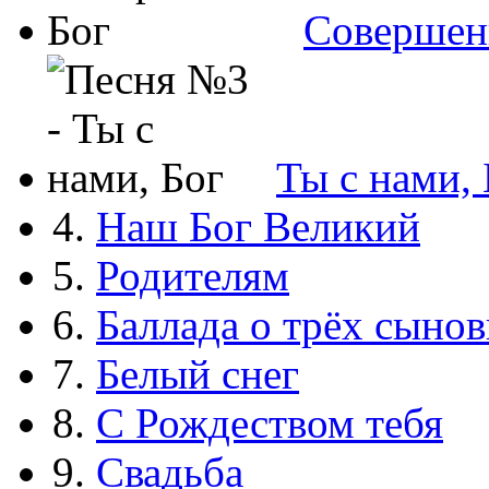
Совершен
Ты с нами, 
4.
Наш Бог Великий
5.
Родителям
6.
Баллада о трёх сынов
7.
Белый снег
8.
С Рождеством тебя
9.
Свадьба