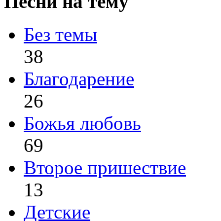
Песни на тему
Без темы
38
Благодарение
26
Божья любовь
69
Второе пришествие
13
Детские