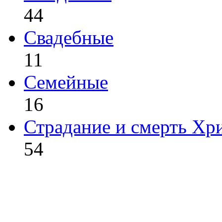
44
Свадебные
11
Семейные
16
Страдание и смерть Хр
54