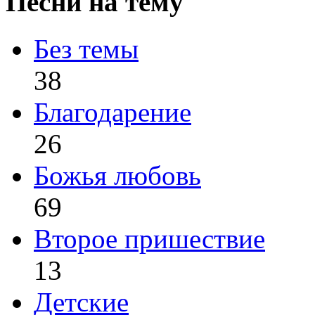
Песни на тему
Без темы
38
Благодарение
26
Божья любовь
69
Второе пришествие
13
Детские