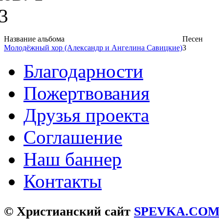
3
Название альбома
Песен
Молодёжный хор (Александр и Ангелина Савицкие)
3
Благодарности
Пожертвования
Друзья проекта
Соглашение
Наш баннер
Контакты
© Христианский сайт
SPEVKA.CO