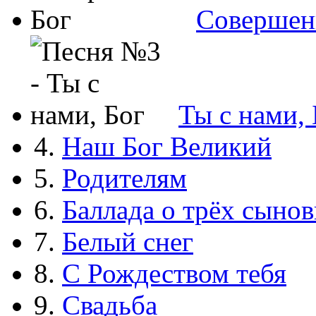
Совершен
Ты с нами, 
4.
Наш Бог Великий
5.
Родителям
6.
Баллада о трёх сынов
7.
Белый снег
8.
С Рождеством тебя
9.
Свадьба