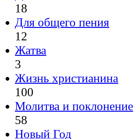
18
Для общего пения
12
Жатва
3
Жизнь христианина
100
Молитва и поклонение
58
Новый Год