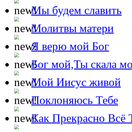
Мы будем славить
Молитвы матери
Я верю мой Бог
Бог мой,Ты скала м
Мой Иисус живой
Поклоняюсь Тебе
Как Прекрасно Всё 