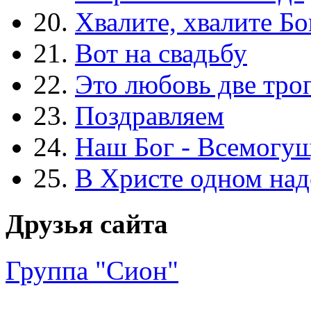
20.
Хвалите, хвалите Бо
21.
Вот на свадьбу
22.
Это любовь две тро
23.
Поздравляем
24.
Наш Бог - Всемогу
25.
В Христе одном над
Друзья сайта
Группа "Сион"