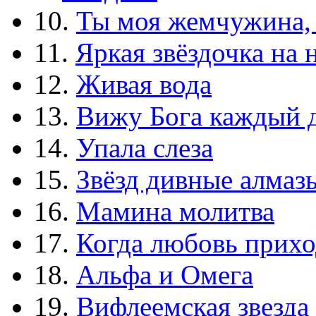
10.
Ты моя жемчужина,
11.
Яркая звёздочка на 
12.
Живая вода
13.
Вижу Бога каждый 
14.
Упала слеза
15.
Звёзд дивные алмаз
16.
Мамина молитва
17.
Когда любовь прихо
18.
Альфа и Омега
19.
Вифлеемская звезда