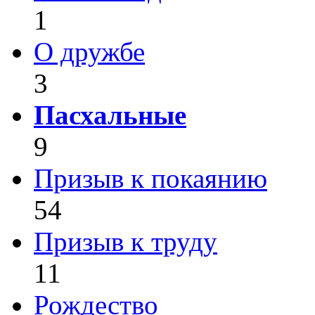
1
О дружбе
3
Пасхальные
9
Призыв к покаянию
54
Призыв к труду
11
Рождество