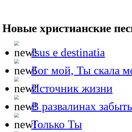
Новые христианские пес
Isus e destinatia
Бог мой, Ты скала м
Источник жизни
В развалинах забыт
Только Ты