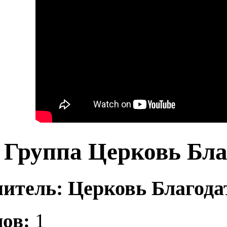
Группа Церковь Бла
итель: Церковь Благодат
ов:
1