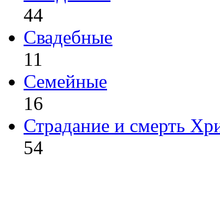
44
Свадебные
11
Семейные
16
Страдание и смерть Хр
54