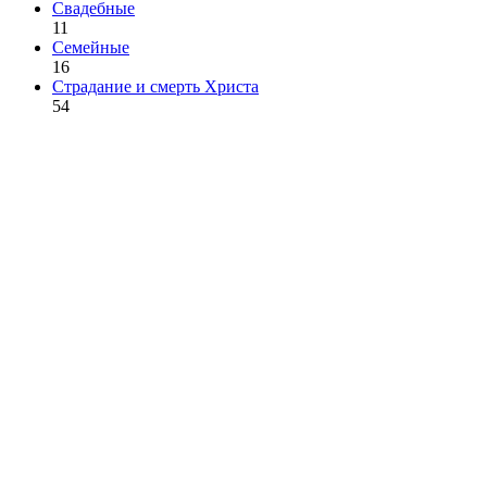
Свадебные
11
Семейные
16
Страдание и смерть Христа
54