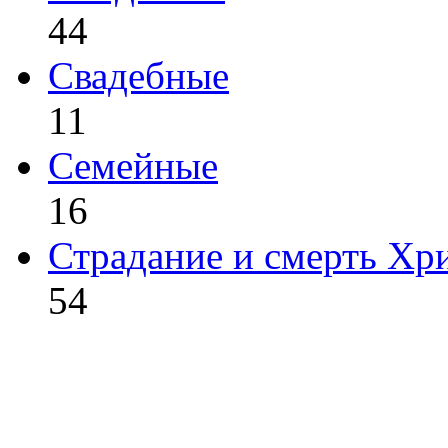
44
Свадебные
11
Семейные
16
Страдание и смерть Хр
54