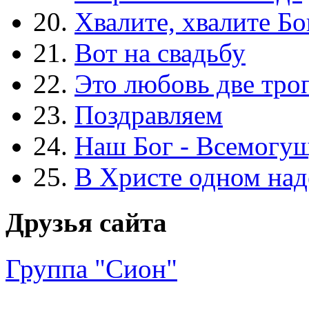
20.
Хвалите, хвалите Бо
21.
Вот на свадьбу
22.
Это любовь две тро
23.
Поздравляем
24.
Наш Бог - Всемогу
25.
В Христе одном над
Друзья сайта
Группа "Сион"