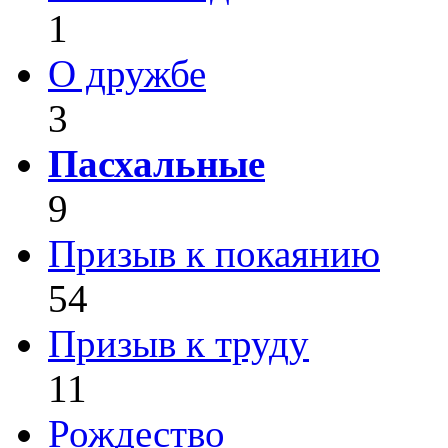
1
О дружбе
3
Пасхальные
9
Призыв к покаянию
54
Призыв к труду
11
Рождество