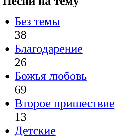
Песни на тему
Без темы
38
Благодарение
26
Божья любовь
69
Второе пришествие
13
Детские