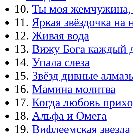
10.
Ты моя жемчужина,
11.
Яркая звёздочка на 
12.
Живая вода
13.
Вижу Бога каждый 
14.
Упала слеза
15.
Звёзд дивные алмаз
16.
Мамина молитва
17.
Когда любовь прихо
18.
Альфа и Омега
19.
Вифлеемская звезда