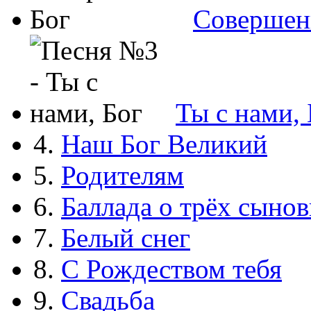
Совершен
Ты с нами, 
4.
Наш Бог Великий
5.
Родителям
6.
Баллада о трёх сынов
7.
Белый снег
8.
С Рождеством тебя
9.
Свадьба