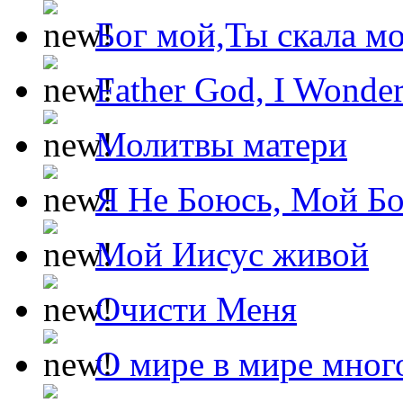
Бог мой,Ты скала м
Father God, I Wonde
Молитвы матери
Я Не Боюсь, Мой Б
Мой Иисус живой
Очисти Меня
О мире в мире мног