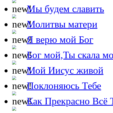
Мы будем славить
Молитвы матери
Я верю мой Бог
Бог мой,Ты скала м
Мой Иисус живой
Поклоняюсь Тебе
Как Прекрасно Всё 