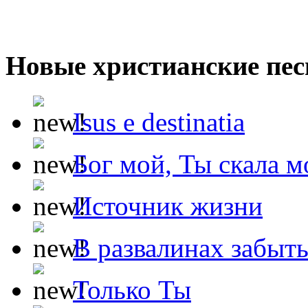
Новые христианские пес
Isus e destinatia
Бог мой, Ты скала м
Источник жизни
В развалинах забыт
Только Ты