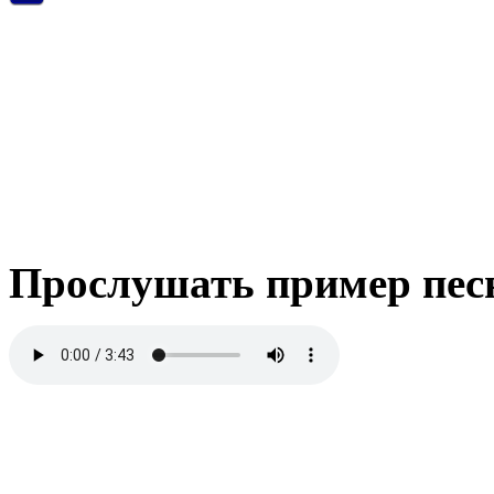
Прослушать пример пес