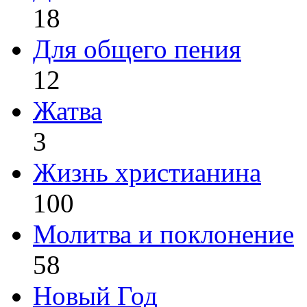
18
Для общего пения
12
Жатва
3
Жизнь христианина
100
Молитва и поклонение
58
Новый Год