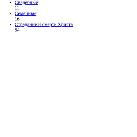
Свадебные
11
Семейные
16
Страдание и смерть Христа
54