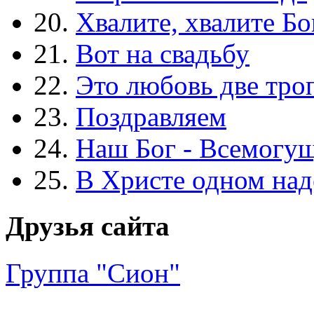
20.
Хвалите, хвалите Бо
21.
Вот на свадьбу
22.
Это любовь две тро
23.
Поздравляем
24.
Наш Бог - Всемогу
25.
В Христе одном над
Друзья сайта
Группа "Сион"