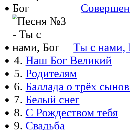
Совершен
Ты с нами, 
4.
Наш Бог Великий
5.
Родителям
6.
Баллада о трёх сынов
7.
Белый снег
8.
С Рождеством тебя
9.
Свадьба