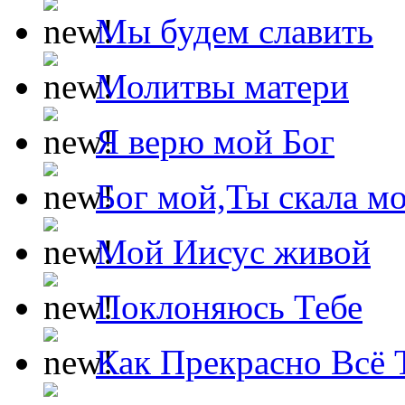
Мы будем славить
Молитвы матери
Я верю мой Бог
Бог мой,Ты скала м
Мой Иисус живой
Поклоняюсь Тебе
Как Прекрасно Всё 