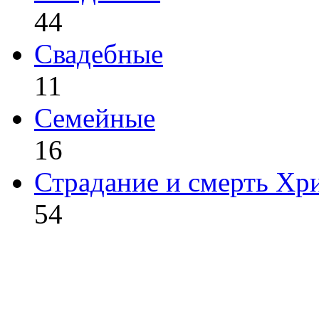
44
Свадебные
11
Семейные
16
Страдание и смерть Хр
54