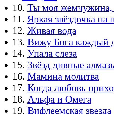
10.
Ты моя жемчужина,
11.
Яркая звёздочка на 
12.
Живая вода
13.
Вижу Бога каждый 
14.
Упала слеза
15.
Звёзд дивные алмаз
16.
Мамина молитва
17.
Когда любовь прихо
18.
Альфа и Омега
19.
Вифлеемская звезда