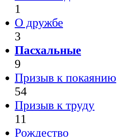
1
О дружбе
3
Пасхальные
9
Призыв к покаянию
54
Призыв к труду
11
Рождество