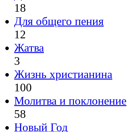
18
Для общего пения
12
Жатва
3
Жизнь христианина
100
Молитва и поклонение
58
Новый Год