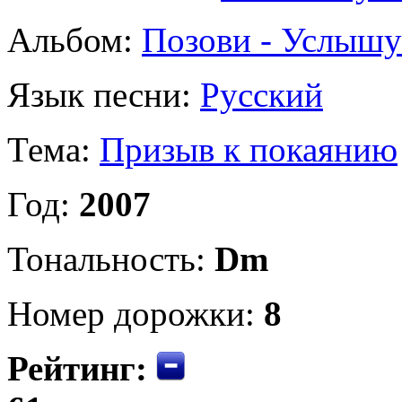
Альбом:
Позови - Услышу
Язык песни:
Русский
Тема:
Призыв к покаянию
Год:
2007
Тональность:
Dm
Номер дорожки:
8
Рейтинг: