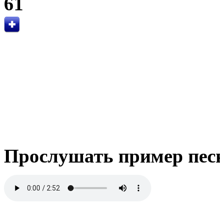
61
Прослушать пример пес