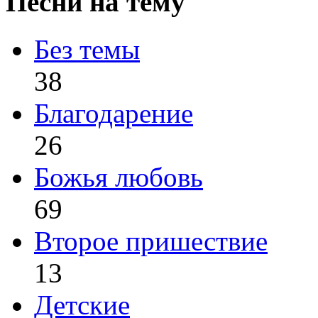
Песни на тему
Без темы
38
Благодарение
26
Божья любовь
69
Второе пришествие
13
Детские