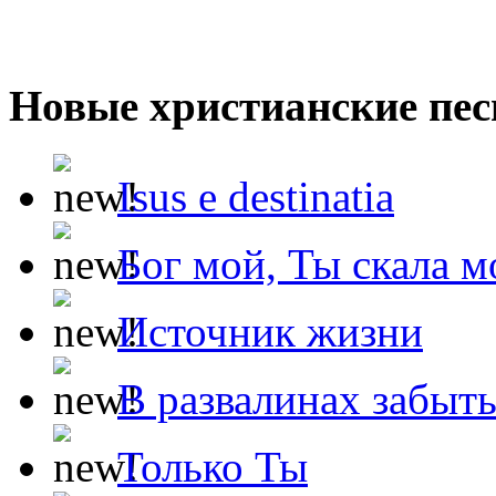
Новые христианские пес
Isus e destinatia
Бог мой, Ты скала м
Источник жизни
В развалинах забыт
Только Ты