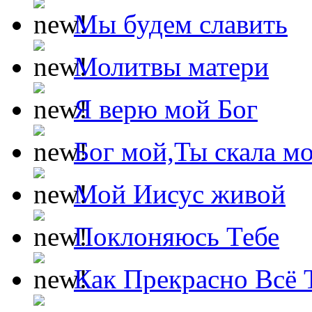
Мы будем славить
Молитвы матери
Я верю мой Бог
Бог мой,Ты скала м
Мой Иисус живой
Поклоняюсь Тебе
Как Прекрасно Всё 