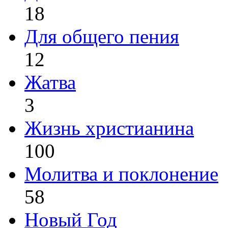
18
Для общего пения
12
Жатва
3
Жизнь христианина
100
Молитва и поклонение
58
Новый Год