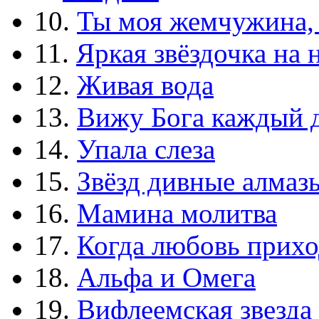
10.
Ты моя жемчужина,
11.
Яркая звёздочка на 
12.
Живая вода
13.
Вижу Бога каждый 
14.
Упала слеза
15.
Звёзд дивные алмаз
16.
Мамина молитва
17.
Когда любовь прихо
18.
Альфа и Омега
19.
Вифлеемская звезда