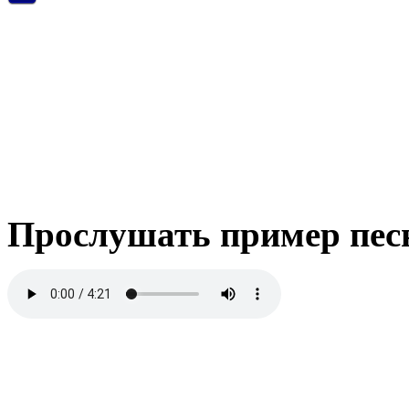
Прослушать пример пес