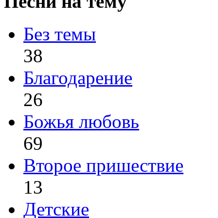
Песни на тему
Без темы
38
Благодарение
26
Божья любовь
69
Второе пришествие
13
Детские