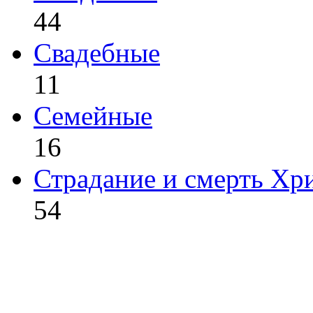
44
Свадебные
11
Семейные
16
Страдание и смерть Хр
54