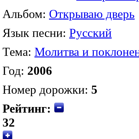
Альбом:
Открываю дверь
Язык песни:
Русский
Тема:
Молитва и поклоне
Год:
2006
Номер дорожки:
5
Рейтинг:
32