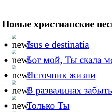
Новые христианские пес
Isus e destinatia
Бог мой, Ты скала м
Источник жизни
В развалинах забыт
Только Ты