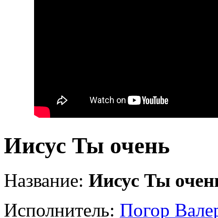
Иисус Ты очень
Название:
Иисус Ты очен
Исполнитель:
Погор Вале