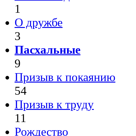
1
О дружбе
3
Пасхальные
9
Призыв к покаянию
54
Призыв к труду
11
Рождество