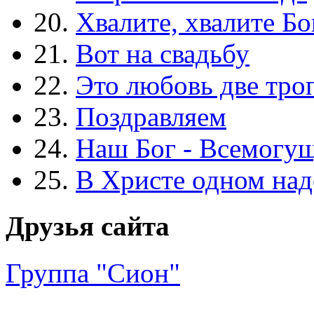
20.
Хвалите, хвалите Бо
21.
Вот на свадьбу
22.
Это любовь две тро
23.
Поздравляем
24.
Наш Бог - Всемогу
25.
В Христе одном над
Друзья сайта
Группа "Сион"