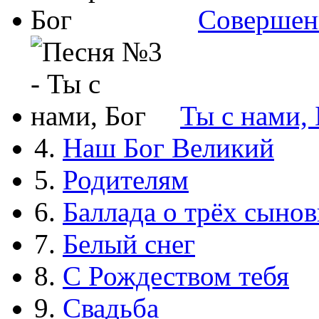
Совершен
Ты с нами, 
4.
Наш Бог Великий
5.
Родителям
6.
Баллада о трёх сынов
7.
Белый снег
8.
С Рождеством тебя
9.
Свадьба