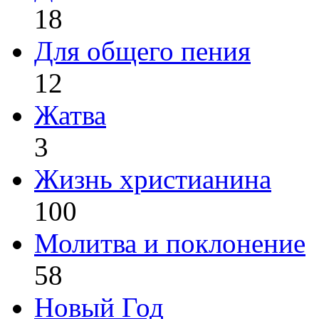
18
Для общего пения
12
Жатва
3
Жизнь христианина
100
Молитва и поклонение
58
Новый Год