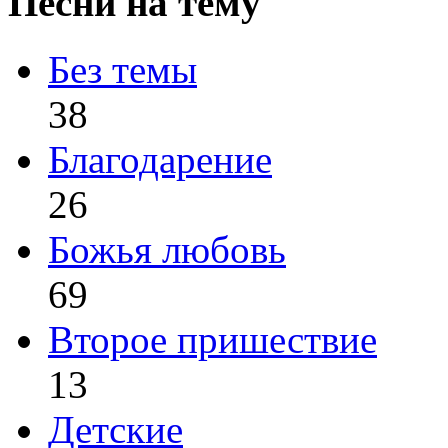
Песни на тему
Без темы
38
Благодарение
26
Божья любовь
69
Второе пришествие
13
Детские