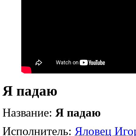
Я падаю
Название:
Я падаю
Исполнитель:
Яловец Иго