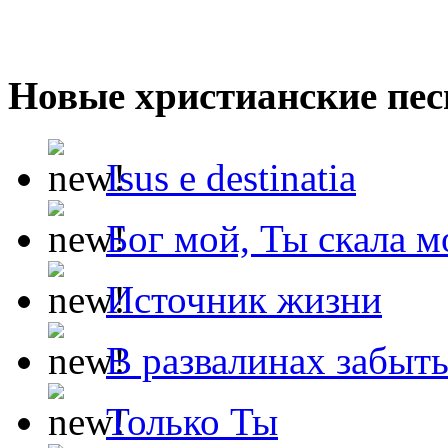
Новые христианские пес
Isus e destinatia
Бог мой, Ты скала м
Источник жизни
В развалинах забыт
Только Ты