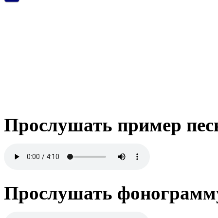
Прослушать пример пес
Прослушать фонограмму