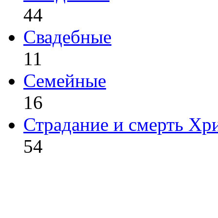
44
Свадебные
11
Семейные
16
Страдание и смерть Хр
54