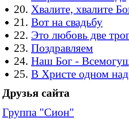
20.
Хвалите, хвалите Бо
21.
Вот на свадьбу
22.
Это любовь две тро
23.
Поздравляем
24.
Наш Бог - Всемогу
25.
В Христе одном над
Друзья сайта
Группа "Сион"