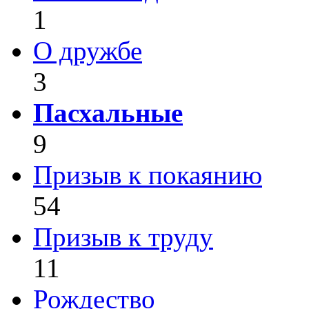
1
О дружбе
3
Пасхальные
9
Призыв к покаянию
54
Призыв к труду
11
Рождество