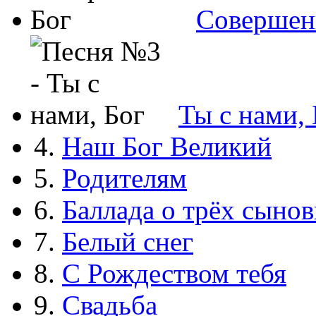
Совершен
Ты с нами, 
4.
Наш Бог Великий
5.
Родителям
6.
Баллада о трёх сынов
7.
Белый снег
8.
С Рождеством тебя
9.
Свадьба