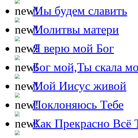
Мы будем славить
Молитвы матери
Я верю мой Бог
Бог мой,Ты скала м
Мой Иисус живой
Поклоняюсь Тебе
Как Прекрасно Всё 