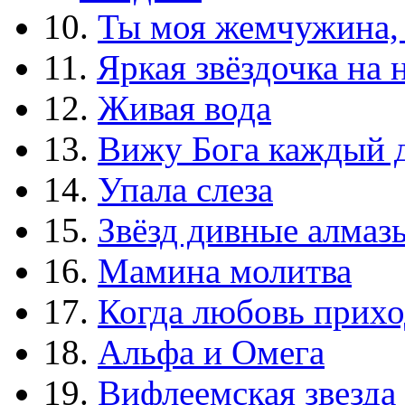
10.
Ты моя жемчужина,
11.
Яркая звёздочка на 
12.
Живая вода
13.
Вижу Бога каждый 
14.
Упала слеза
15.
Звёзд дивные алмаз
16.
Мамина молитва
17.
Когда любовь прихо
18.
Альфа и Омега
19.
Вифлеемская звезда