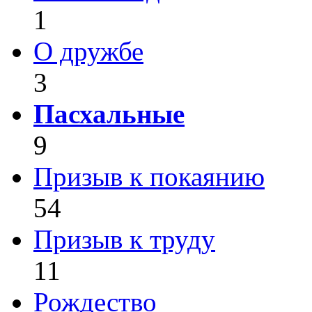
1
О дружбе
3
Пасхальные
9
Призыв к покаянию
54
Призыв к труду
11
Рождество