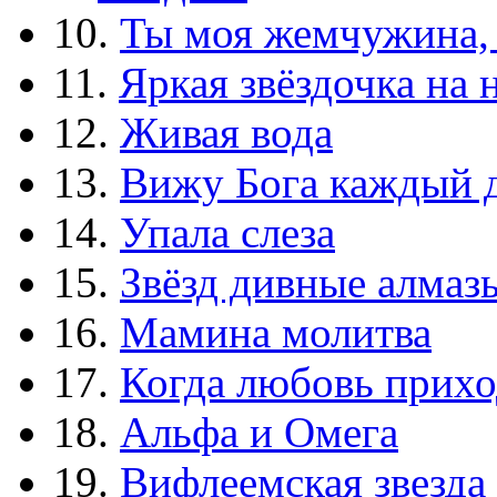
10.
Ты моя жемчужина,
11.
Яркая звёздочка на 
12.
Живая вода
13.
Вижу Бога каждый 
14.
Упала слеза
15.
Звёзд дивные алмаз
16.
Мамина молитва
17.
Когда любовь прихо
18.
Альфа и Омега
19.
Вифлеемская звезда