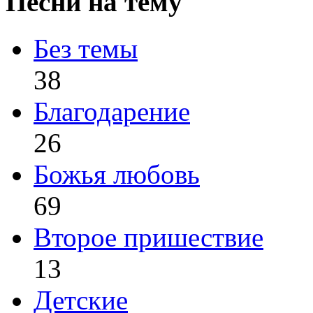
Песни на тему
Без темы
38
Благодарение
26
Божья любовь
69
Второе пришествие
13
Детские