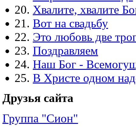
20.
Хвалите, хвалите Бо
21.
Вот на свадьбу
22.
Это любовь две тро
23.
Поздравляем
24.
Наш Бог - Всемогу
25.
В Христе одном над
Друзья сайта
Группа "Сион"