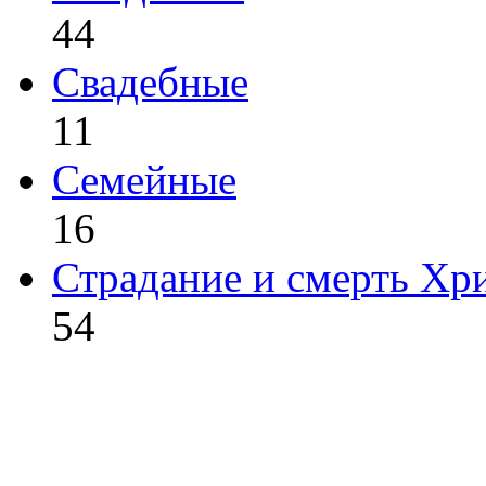
44
Свадебные
11
Семейные
16
Страдание и смерть Хр
54