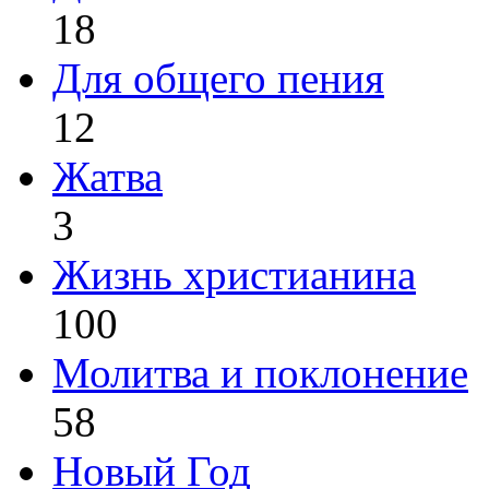
18
Для общего пения
12
Жатва
3
Жизнь христианина
100
Молитва и поклонение
58
Новый Год