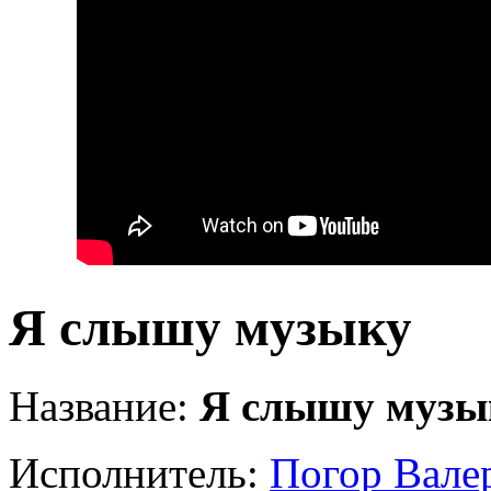
Я слышу музыку
Название:
Я слышу музы
Исполнитель:
Погор Вале