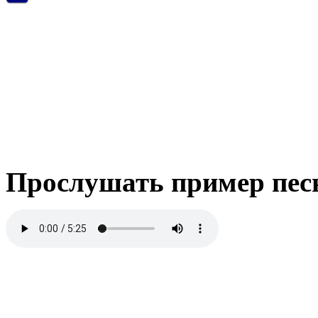
Прослушать пример пес