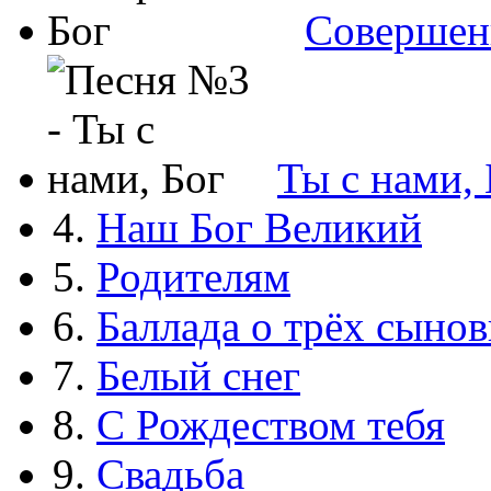
Совершен
Ты с нами, 
4.
Наш Бог Великий
5.
Родителям
6.
Баллада о трёх сынов
7.
Белый снег
8.
С Рождеством тебя
9.
Свадьба