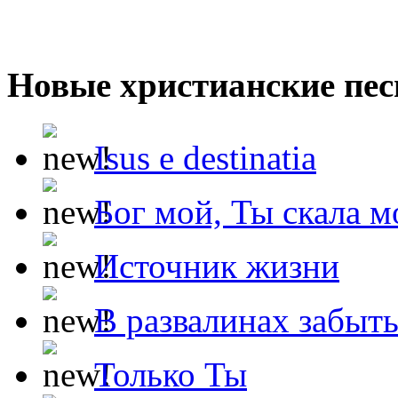
Новые христианские пес
Isus e destinatia
Бог мой, Ты скала м
Источник жизни
В развалинах забыт
Только Ты