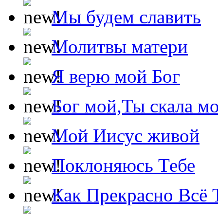
Мы будем славить
Молитвы матери
Я верю мой Бог
Бог мой,Ты скала м
Мой Иисус живой
Поклоняюсь Тебе
Как Прекрасно Всё 