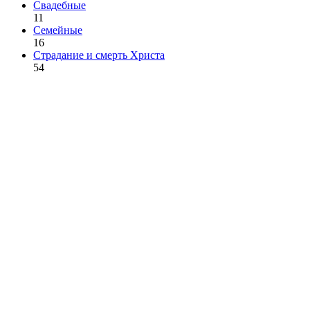
Свадебные
11
Семейные
16
Страдание и смерть Христа
54