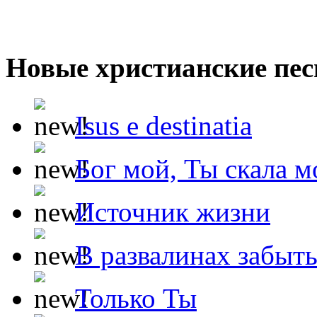
Новые христианские пес
Isus e destinatia
Бог мой, Ты скала м
Источник жизни
В развалинах забыт
Только Ты