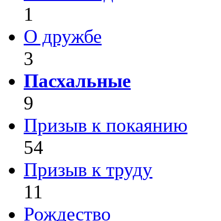
1
О дружбе
3
Пасхальные
9
Призыв к покаянию
54
Призыв к труду
11
Рождество