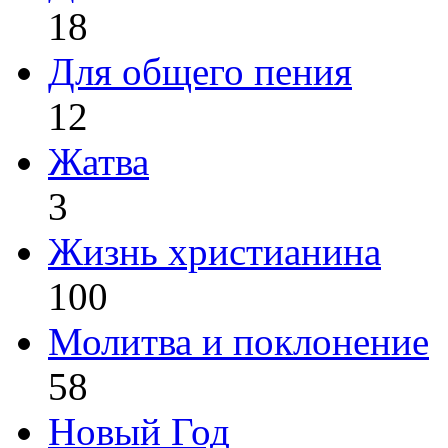
18
Для общего пения
12
Жатва
3
Жизнь христианина
100
Молитва и поклонение
58
Новый Год