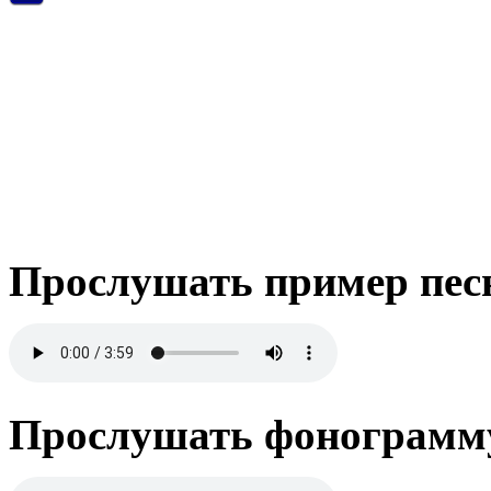
Прослушать пример пес
Прослушать фонограмму