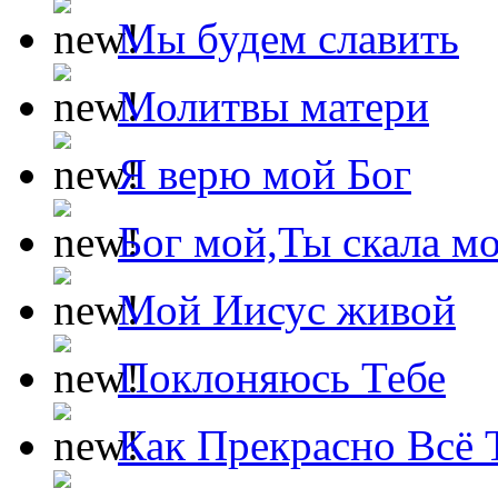
Мы будем славить
Молитвы матери
Я верю мой Бог
Бог мой,Ты скала м
Мой Иисус живой
Поклоняюсь Тебе
Как Прекрасно Всё 