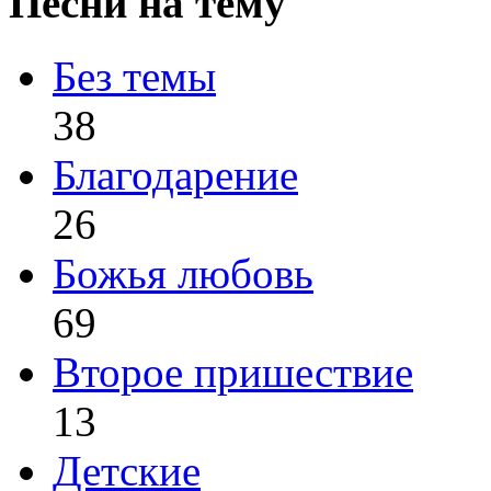
Песни на тему
Без темы
38
Благодарение
26
Божья любовь
69
Второе пришествие
13
Детские