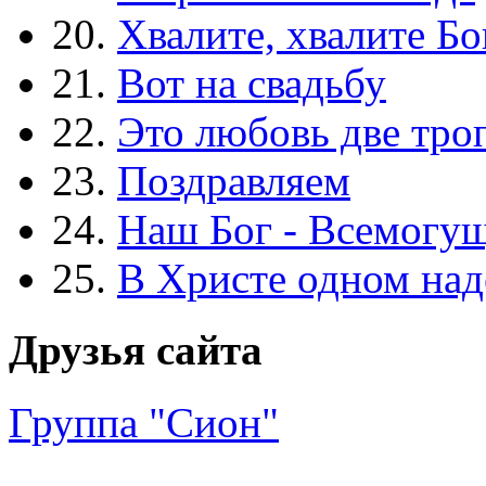
20.
Хвалите, хвалите Бо
21.
Вот на свадьбу
22.
Это любовь две тро
23.
Поздравляем
24.
Наш Бог - Всемогу
25.
В Христе одном над
Друзья сайта
Группа "Сион"