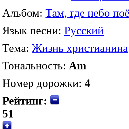
Альбом:
Там, где небо по
Язык песни:
Русский
Тема:
Жизнь христианина
Тональность:
Am
Номер дорожки:
4
Рейтинг:
51