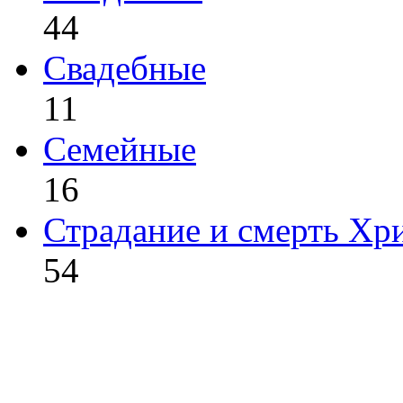
44
Свадебные
11
Семейные
16
Страдание и смерть Хр
54