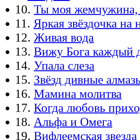
10.
Ты моя жемчужина,
11.
Яркая звёздочка на 
12.
Живая вода
13.
Вижу Бога каждый 
14.
Упала слеза
15.
Звёзд дивные алмаз
16.
Мамина молитва
17.
Когда любовь прихо
18.
Альфа и Омега
19.
Вифлеемская звезда