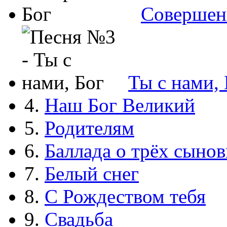
Совершен
Ты с нами, 
4.
Наш Бог Великий
5.
Родителям
6.
Баллада о трёх сынов
7.
Белый снег
8.
С Рождеством тебя
9.
Свадьба