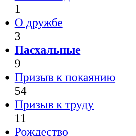
1
О дружбе
3
Пасхальные
9
Призыв к покаянию
54
Призыв к труду
11
Рождество