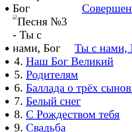
Совершен
Ты с нами, 
4.
Наш Бог Великий
5.
Родителям
6.
Баллада о трёх сынов
7.
Белый снег
8.
С Рождеством тебя
9.
Свадьба