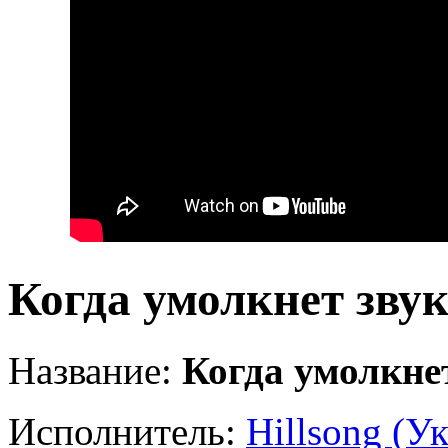
Когда умолкнет зву
Название:
Когда умолкне
Исполнитель:
Hillsong (У