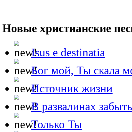
Новые христианские пес
Isus e destinatia
Бог мой, Ты скала м
Источник жизни
В развалинах забыт
Только Ты