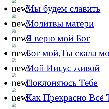
Мы будем славить
Молитвы матери
Я верю мой Бог
Бог мой,Ты скала м
Мой Иисус живой
Поклоняюсь Тебе
Как Прекрасно Всё 