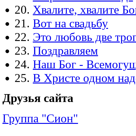
20.
Хвалите, хвалите Бо
21.
Вот на свадьбу
22.
Это любовь две тро
23.
Поздравляем
24.
Наш Бог - Всемогу
25.
В Христе одном над
Друзья сайта
Группа "Сион"