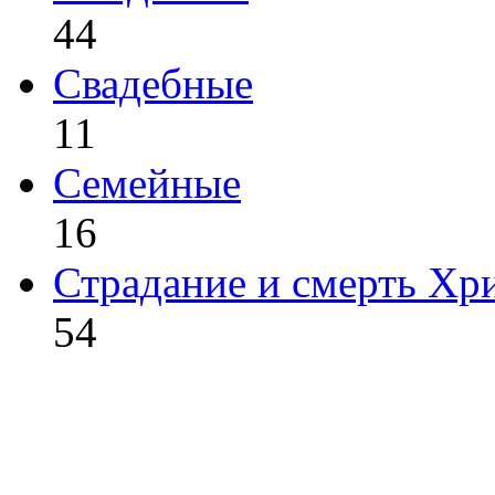
44
Свадебные
11
Семейные
16
Страдание и смерть Хр
54