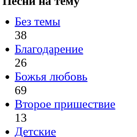
Песни на тему
Без темы
38
Благодарение
26
Божья любовь
69
Второе пришествие
13
Детские