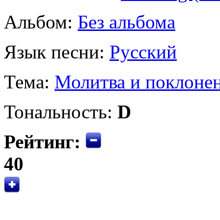
Альбом:
Без альбома
Язык песни:
Русский
Тема:
Молитва и поклоне
Тональность:
D
Рейтинг:
40