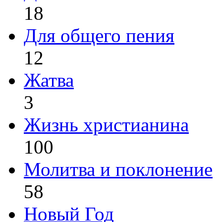
18
Для общего пения
12
Жатва
3
Жизнь христианина
100
Молитва и поклонение
58
Новый Год