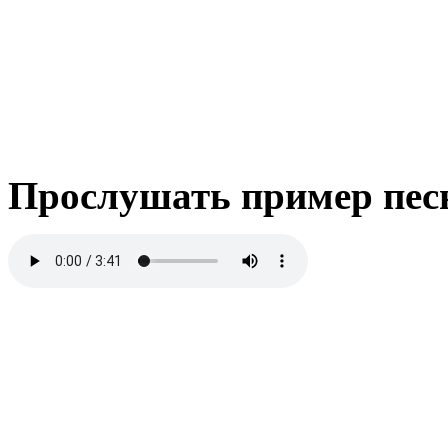
Прослушать пример пес