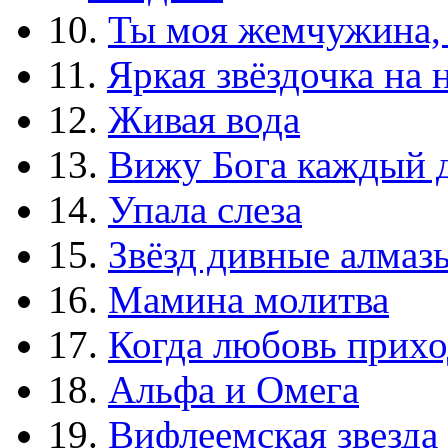
10.
Ты моя жемчужина,
11.
Яркая звёздочка на 
12.
Живая вода
13.
Вижу Бога каждый 
14.
Упала слеза
15.
Звёзд дивные алмаз
16.
Мамина молитва
17.
Когда любовь прихо
18.
Альфа и Омега
19.
Вифлеемская звезда