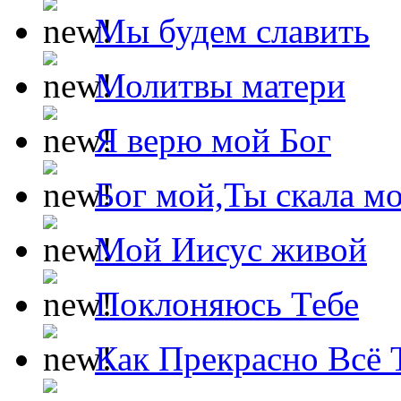
Мы будем славить
Молитвы матери
Я верю мой Бог
Бог мой,Ты скала м
Мой Иисус живой
Поклоняюсь Тебе
Как Прекрасно Всё 