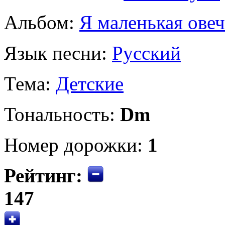
Альбом:
Я маленькая овеч
Язык песни:
Русский
Тема:
Детские
Тональность:
Dm
Номер дорожки:
1
Рейтинг:
147