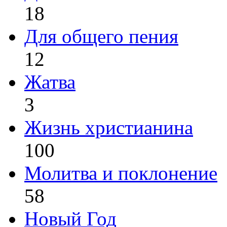
18
Для общего пения
12
Жатва
3
Жизнь христианина
100
Молитва и поклонение
58
Новый Год