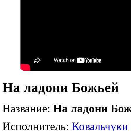
На ладони Божьей
Название:
На ладони Бо
Исполнитель:
Ковальчуки