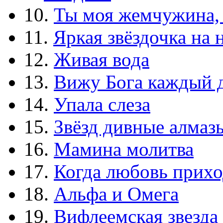
10.
Ты моя жемчужина,
11.
Яркая звёздочка на 
12.
Живая вода
13.
Вижу Бога каждый 
14.
Упала слеза
15.
Звёзд дивные алмаз
16.
Мамина молитва
17.
Когда любовь прихо
18.
Альфа и Омега
19.
Вифлеемская звезда