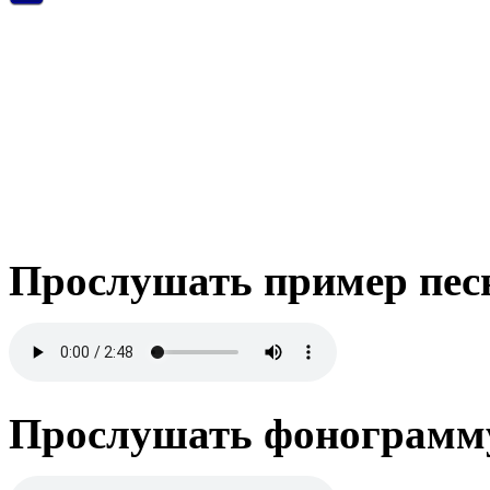
Прослушать пример пес
Прослушать фонограмму