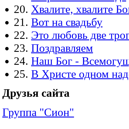
20.
Хвалите, хвалите Бо
21.
Вот на свадьбу
22.
Это любовь две тро
23.
Поздравляем
24.
Наш Бог - Всемогу
25.
В Христе одном над
Друзья сайта
Группа "Сион"