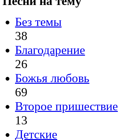
Песни на тему
Без темы
38
Благодарение
26
Божья любовь
69
Второе пришествие
13
Детские