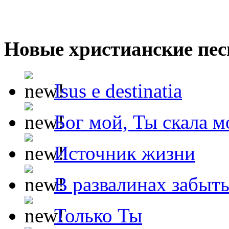
Новые христианские пес
Isus e destinatia
Бог мой, Ты скала м
Источник жизни
В развалинах забыт
Только Ты