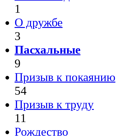
1
О дружбе
3
Пасхальные
9
Призыв к покаянию
54
Призыв к труду
11
Рождество