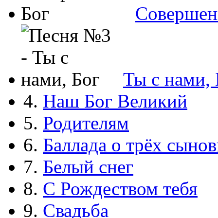
Совершен
Ты с нами, 
4.
Наш Бог Великий
5.
Родителям
6.
Баллада о трёх сынов
7.
Белый снег
8.
С Рождеством тебя
9.
Свадьба