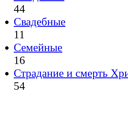
44
Свадебные
11
Семейные
16
Страдание и смерть Хр
54