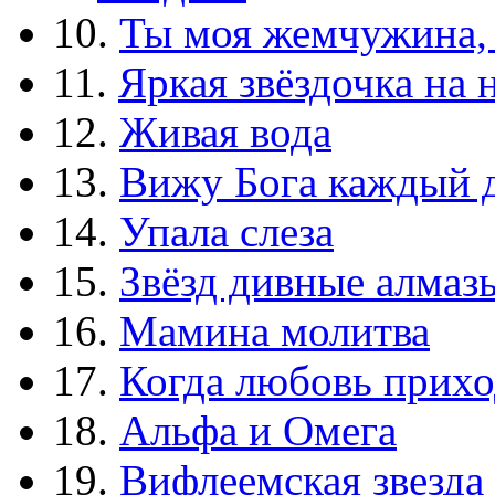
10.
Ты моя жемчужина,
11.
Яркая звёздочка на 
12.
Живая вода
13.
Вижу Бога каждый 
14.
Упала слеза
15.
Звёзд дивные алмаз
16.
Мамина молитва
17.
Когда любовь прихо
18.
Альфа и Омега
19.
Вифлеемская звезда