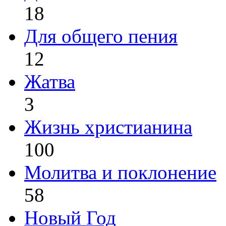
18
Для общего пения
12
Жатва
3
Жизнь христианина
100
Молитва и поклонение
58
Новый Год