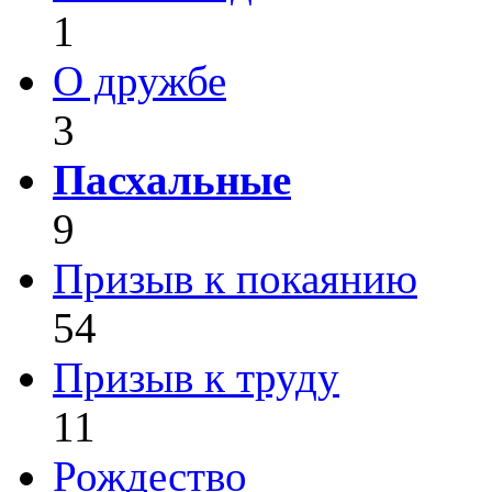
1
О дружбе
3
Пасхальные
9
Призыв к покаянию
54
Призыв к труду
11
Рождество