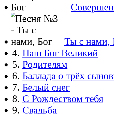
Совершен
Ты с нами, 
4.
Наш Бог Великий
5.
Родителям
6.
Баллада о трёх сынов
7.
Белый снег
8.
С Рождеством тебя
9.
Свадьба