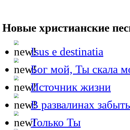
Новые христианские пес
Isus e destinatia
Бог мой, Ты скала м
Источник жизни
В развалинах забыт
Только Ты