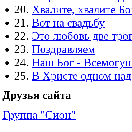
20.
Хвалите, хвалите Бо
21.
Вот на свадьбу
22.
Это любовь две тро
23.
Поздравляем
24.
Наш Бог - Всемогу
25.
В Христе одном над
Друзья сайта
Группа "Сион"