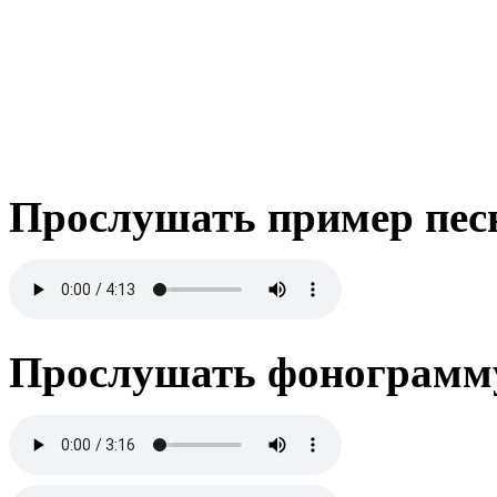
Прослушать пример пес
Прослушать фонограмму