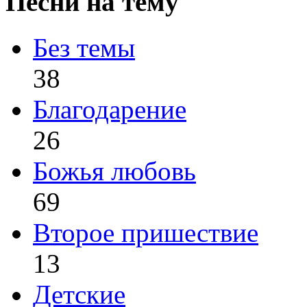
Песни на тему
Без темы
38
Благодарение
26
Божья любовь
69
Второе пришествие
13
Детские