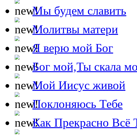
Мы будем славить
Молитвы матери
Я верю мой Бог
Бог мой,Ты скала м
Мой Иисус живой
Поклоняюсь Тебе
Как Прекрасно Всё 