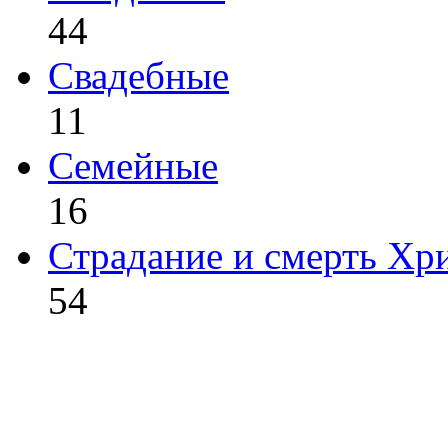
44
Свадебные
11
Семейные
16
Страдание и смерть Хр
54