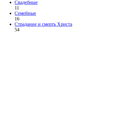
Свадебные
11
Семейные
16
Страдание и смерть Христа
54