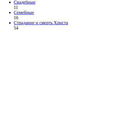
Свадебные
11
Семейные
16
Страдание и смерть Христа
54