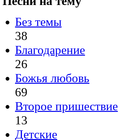
Песни на тему
Без темы
38
Благодарение
26
Божья любовь
69
Второе пришествие
13
Детские