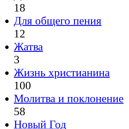
18
Для общего пения
12
Жатва
3
Жизнь христианина
100
Молитва и поклонение
58
Новый Год