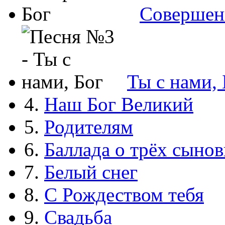
Совершен
Ты с нами, 
4.
Наш Бог Великий
5.
Родителям
6.
Баллада о трёх сынов
7.
Белый снег
8.
С Рождеством тебя
9.
Свадьба