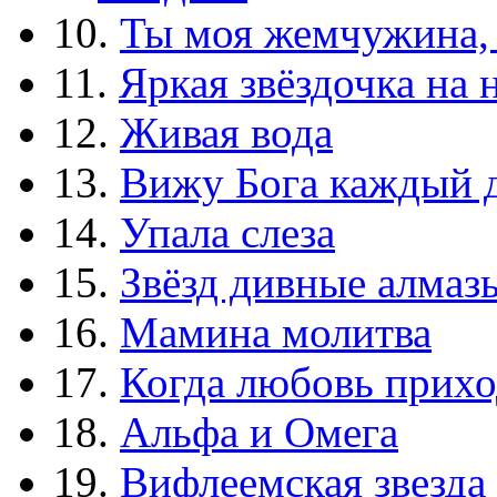
10.
Ты моя жемчужина,
11.
Яркая звёздочка на 
12.
Живая вода
13.
Вижу Бога каждый 
14.
Упала слеза
15.
Звёзд дивные алмаз
16.
Мамина молитва
17.
Когда любовь прихо
18.
Альфа и Омега
19.
Вифлеемская звезда