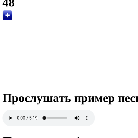
48
Прослушать пример пес