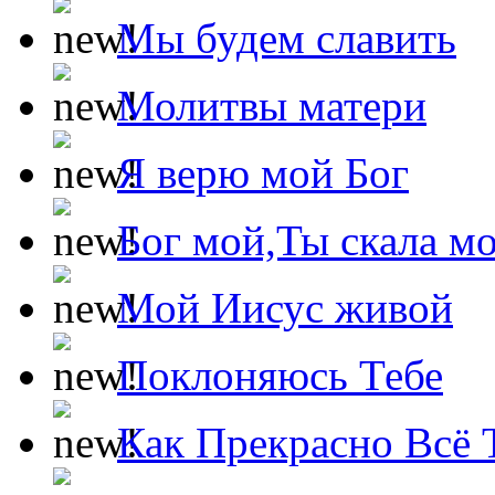
Мы будем славить
Молитвы матери
Я верю мой Бог
Бог мой,Ты скала м
Мой Иисус живой
Поклоняюсь Тебе
Как Прекрасно Всё 