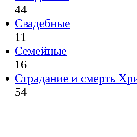
44
Свадебные
11
Семейные
16
Страдание и смерть Хр
54