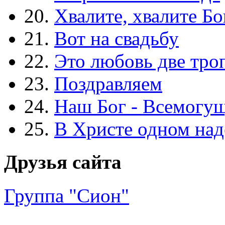
20.
Хвалите, хвалите Бо
21.
Вот на свадьбу
22.
Это любовь две тро
23.
Поздравляем
24.
Наш Бог - Всемогу
25.
В Христе одном над
Друзья сайта
Группа "Сион"