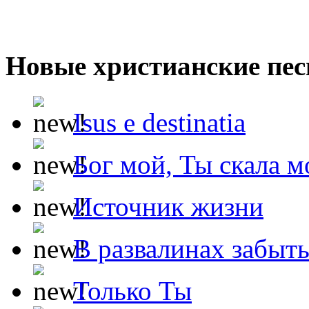
Новые христианские пес
Isus e destinatia
Бог мой, Ты скала м
Источник жизни
В развалинах забыт
Только Ты