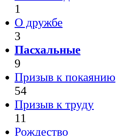
1
О дружбе
3
Пасхальные
9
Призыв к покаянию
54
Призыв к труду
11
Рождество