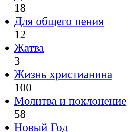
18
Для общего пения
12
Жатва
3
Жизнь христианина
100
Молитва и поклонение
58
Новый Год