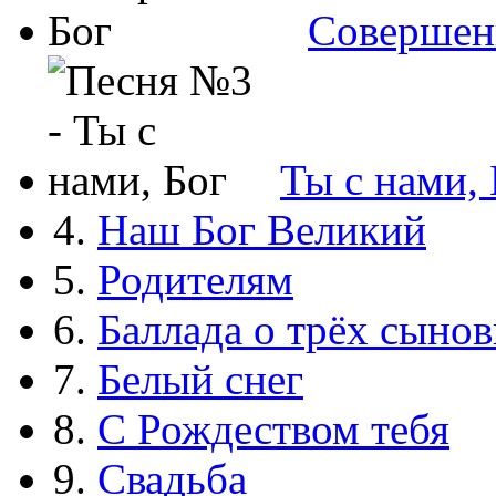
Совершен
Ты с нами, 
4.
Наш Бог Великий
5.
Родителям
6.
Баллада о трёх сынов
7.
Белый снег
8.
С Рождеством тебя
9.
Свадьба