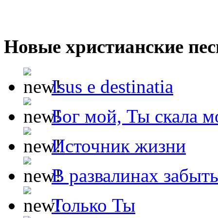
Новые христианские пес
Isus e destinatia
Бог мой, Ты скала м
Источник жизни
В развалинах забыт
Только Ты