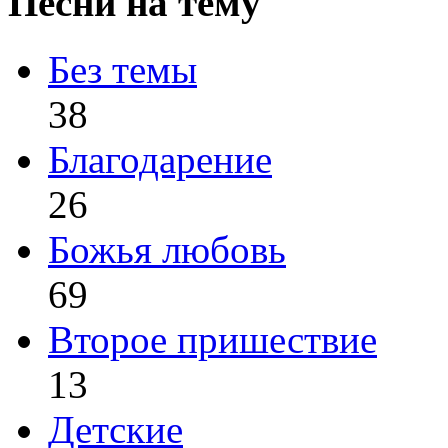
Песни на тему
Без темы
38
Благодарение
26
Божья любовь
69
Второе пришествие
13
Детские