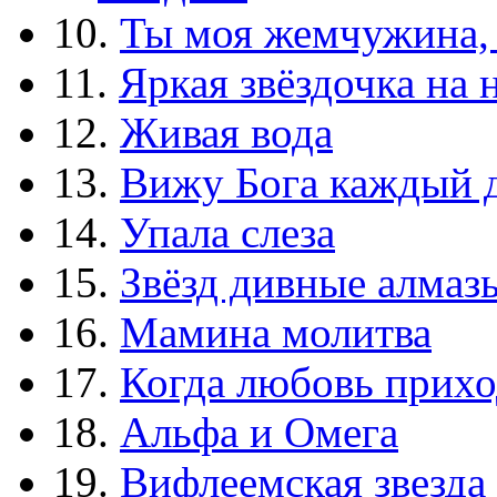
10.
Ты моя жемчужина,
11.
Яркая звёздочка на 
12.
Живая вода
13.
Вижу Бога каждый 
14.
Упала слеза
15.
Звёзд дивные алмаз
16.
Мамина молитва
17.
Когда любовь прихо
18.
Альфа и Омега
19.
Вифлеемская звезда