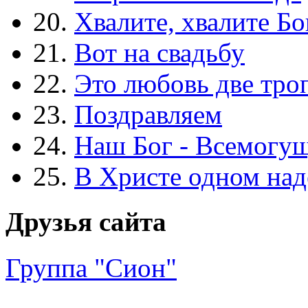
20.
Хвалите, хвалите Бо
21.
Вот на свадьбу
22.
Это любовь две тро
23.
Поздравляем
24.
Наш Бог - Всемогу
25.
В Христе одном над
Друзья сайта
Группа "Сион"