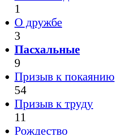
1
О дружбе
3
Пасхальные
9
Призыв к покаянию
54
Призыв к труду
11
Рождество