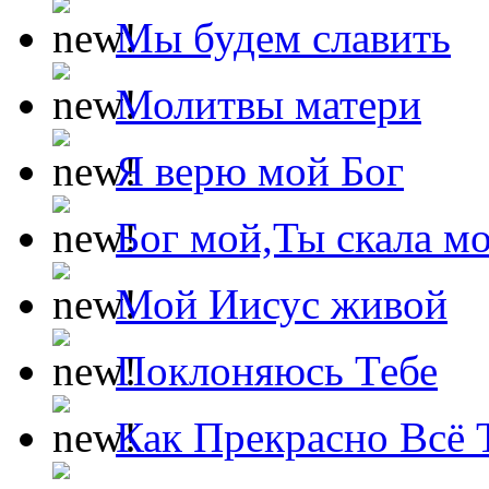
Мы будем славить
Молитвы матери
Я верю мой Бог
Бог мой,Ты скала м
Мой Иисус живой
Поклоняюсь Тебе
Как Прекрасно Всё 