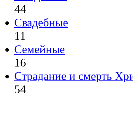
44
Свадебные
11
Семейные
16
Страдание и смерть Хр
54