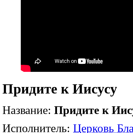
Придите к Иисусу
Название:
Придите к Иис
Исполнитель:
Церковь Бла