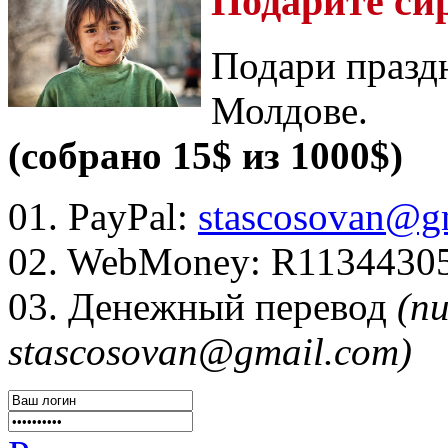
Подарите си
Подари празд
Молдове.
(собрано 15$ из 1000$)
01. PayPal:
stascosovan@g
02. WebMoney:
R1134430
03. Денежный перевод
(п
stascosovan@gmail.com)