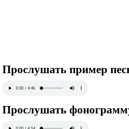
Прослушать пример пес
Прослушать фонограмму