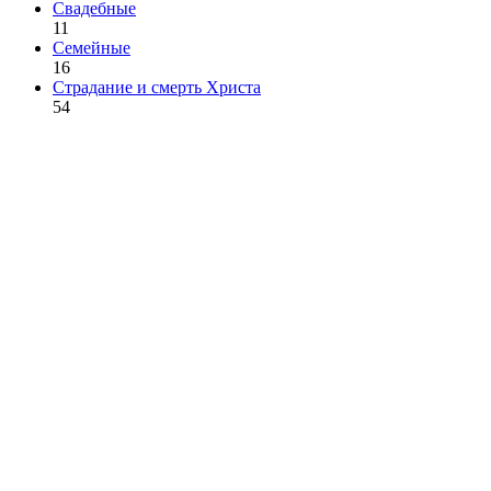
Свадебные
11
Семейные
16
Страдание и смерть Христа
54