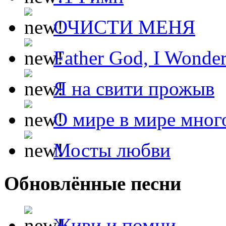
ОЧИСТИ МЕНЯ
Father God, I Wonde
Я на свити прожыв
О мире в мире мног
Мосты любви
Обновлённые песни
Живи и помни