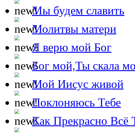
Мы будем славить
Молитвы матери
Я верю мой Бог
Бог мой,Ты скала м
Мой Иисус живой
Поклоняюсь Тебе
Как Прекрасно Всё 