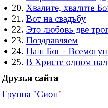
20.
Хвалите, хвалите Бо
21.
Вот на свадьбу
22.
Это любовь две тро
23.
Поздравляем
24.
Наш Бог - Всемогу
25.
В Христе одном над
Друзья сайта
Группа "Сион"