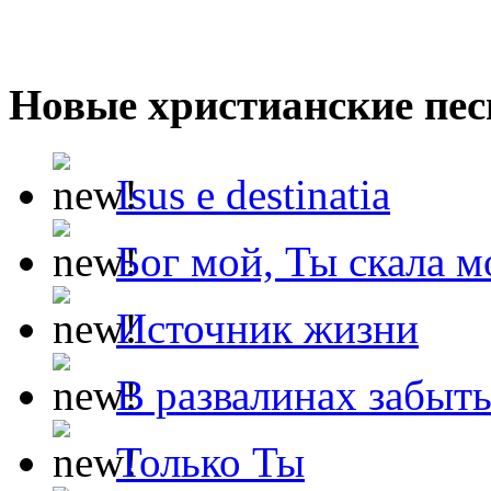
Новые христианские пес
Isus e destinatia
Бог мой, Ты скала м
Источник жизни
В развалинах забыт
Только Ты