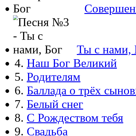
Совершен
Ты с нами, 
4.
Наш Бог Великий
5.
Родителям
6.
Баллада о трёх сынов
7.
Белый снег
8.
С Рождеством тебя
9.
Свадьба