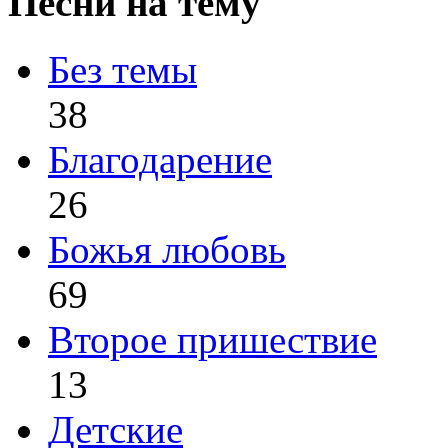
Песни на тему
Без темы
38
Благодарение
26
Божья любовь
69
Второе пришествие
13
Детские