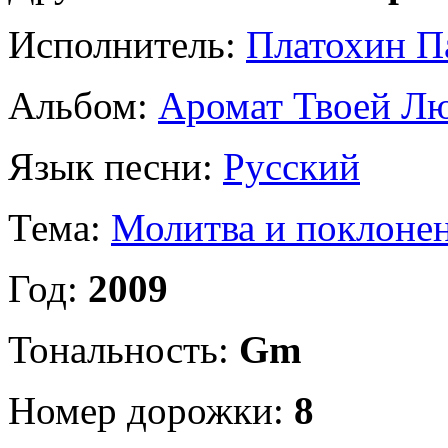
Исполнитель:
Платохин П
Альбом:
Аромат Твоей Л
Язык песни:
Русский
Тема:
Молитва и поклоне
Год:
2009
Тональность:
Gm
Номер дорожки:
8