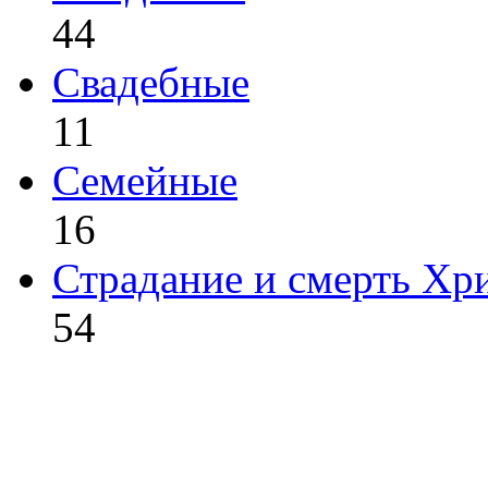
44
Свадебные
11
Семейные
16
Страдание и смерть Хр
54