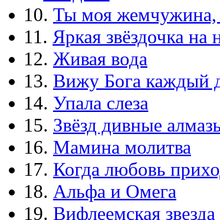
10.
Ты моя жемчужина,
11.
Яркая звёздочка на 
12.
Живая вода
13.
Вижу Бога каждый 
14.
Упала слеза
15.
Звёзд дивные алмаз
16.
Мамина молитва
17.
Когда любовь прихо
18.
Альфа и Омега
19.
Вифлеемская звезда