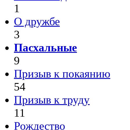
1
О дружбе
3
Пасхальные
9
Призыв к покаянию
54
Призыв к труду
11
Рождество