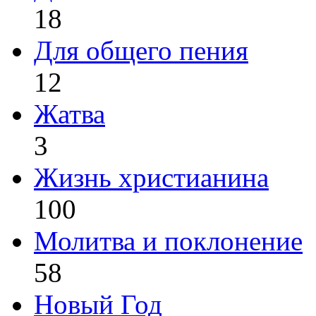
18
Для общего пения
12
Жатва
3
Жизнь христианина
100
Молитва и поклонение
58
Новый Год