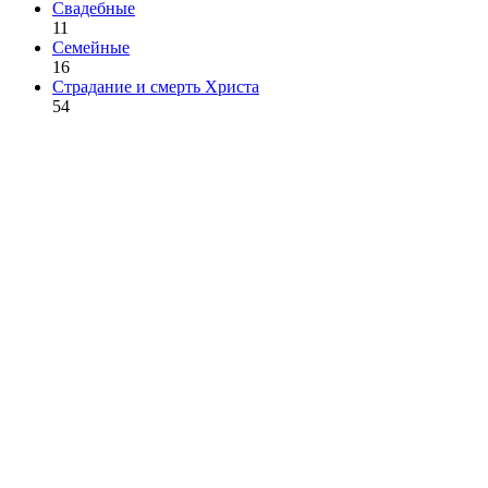
Свадебные
11
Семейные
16
Страдание и смерть Христа
54