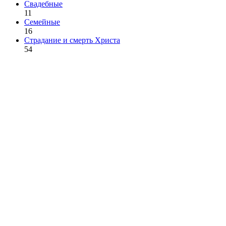
Свадебные
11
Семейные
16
Страдание и смерть Христа
54