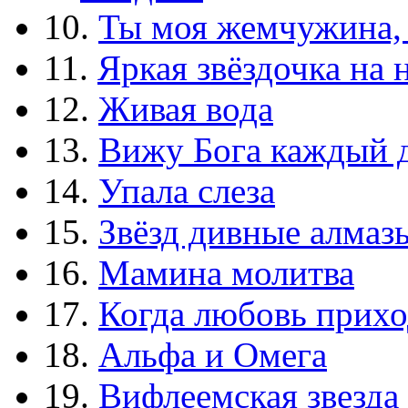
10.
Ты моя жемчужина,
11.
Яркая звёздочка на 
12.
Живая вода
13.
Вижу Бога каждый 
14.
Упала слеза
15.
Звёзд дивные алмаз
16.
Мамина молитва
17.
Когда любовь прихо
18.
Альфа и Омега
19.
Вифлеемская звезда