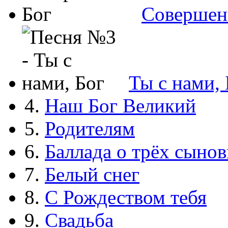
Совершен
Ты с нами, 
4.
Наш Бог Великий
5.
Родителям
6.
Баллада о трёх сынов
7.
Белый снег
8.
С Рождеством тебя
9.
Свадьба