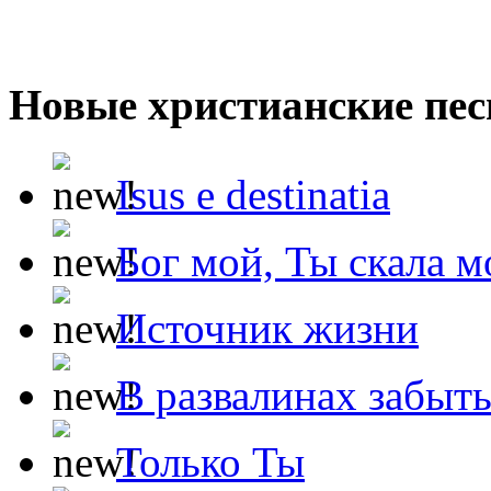
Новые христианские пес
Isus e destinatia
Бог мой, Ты скала м
Источник жизни
В развалинах забыт
Только Ты