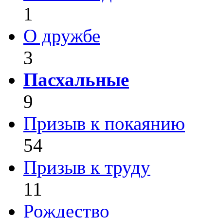
1
О дружбе
3
Пасхальные
9
Призыв к покаянию
54
Призыв к труду
11
Рождество