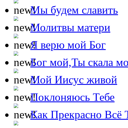
Мы будем славить
Молитвы матери
Я верю мой Бог
Бог мой,Ты скала м
Мой Иисус живой
Поклоняюсь Тебе
Как Прекрасно Всё 