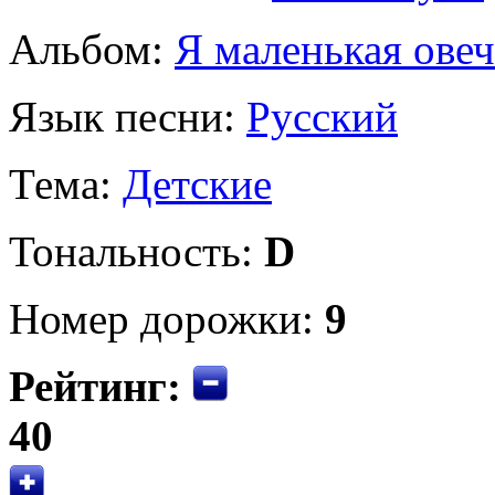
Альбом:
Я маленькая овеч
Язык песни:
Русский
Тема:
Детские
Тональность:
D
Номер дорожки:
9
Рейтинг:
40