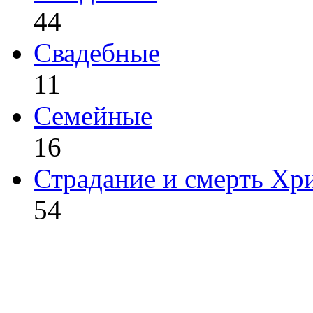
44
Свадебные
11
Семейные
16
Страдание и смерть Хр
54