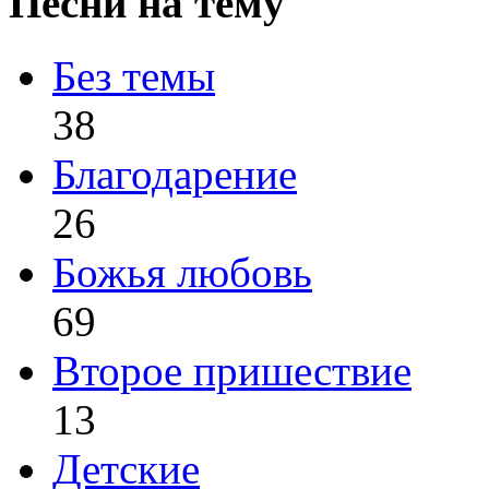
Песни на тему
Без темы
38
Благодарение
26
Божья любовь
69
Второе пришествие
13
Детские