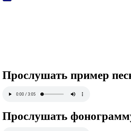
Прослушать пример пес
Прослушать фонограмму