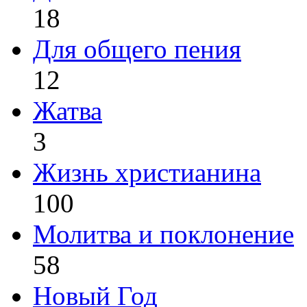
18
Для общего пения
12
Жатва
3
Жизнь христианина
100
Молитва и поклонение
58
Новый Год