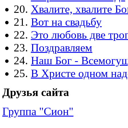
20.
Хвалите, хвалите Бо
21.
Вот на свадьбу
22.
Это любовь две тро
23.
Поздравляем
24.
Наш Бог - Всемогу
25.
В Христе одном над
Друзья сайта
Группа "Сион"