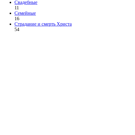
Свадебные
11
Семейные
16
Страдание и смерть Христа
54