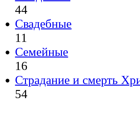
44
Свадебные
11
Семейные
16
Страдание и смерть Хр
54