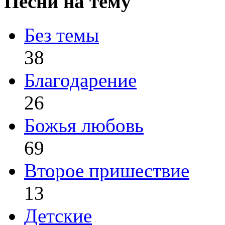
Песни на тему
Без темы
38
Благодарение
26
Божья любовь
69
Второе пришествие
13
Детские