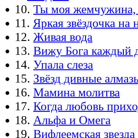
10.
Ты моя жемчужина,
11.
Яркая звёздочка на 
12.
Живая вода
13.
Вижу Бога каждый 
14.
Упала слеза
15.
Звёзд дивные алмаз
16.
Мамина молитва
17.
Когда любовь прихо
18.
Альфа и Омега
19.
Вифлеемская звезда