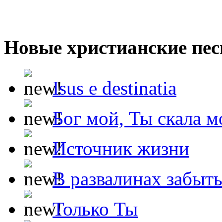
Новые христианские пес
Isus e destinatia
Бог мой, Ты скала м
Источник жизни
В развалинах забыт
Только Ты