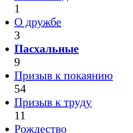
1
О дружбе
3
Пасхальные
9
Призыв к покаянию
54
Призыв к труду
11
Рождество