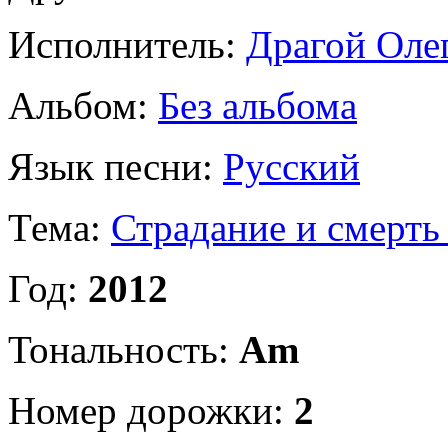
Исполнитель:
Драгой Оле
Альбом:
Без альбома
Язык песни:
Русский
Тема:
Страдание и смерть
Год:
2012
Тональность:
Am
Номер дорожки:
2