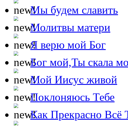
Мы будем славить
Молитвы матери
Я верю мой Бог
Бог мой,Ты скала м
Мой Иисус живой
Поклоняюсь Тебе
Как Прекрасно Всё 