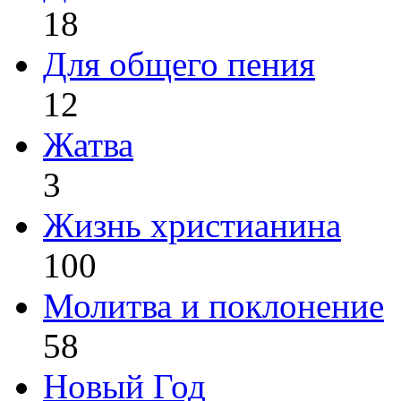
18
Для общего пения
12
Жатва
3
Жизнь христианина
100
Молитва и поклонение
58
Новый Год