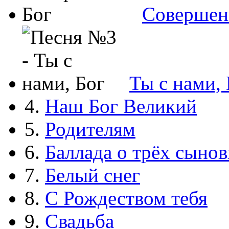
Совершен
Ты с нами, 
4.
Наш Бог Великий
5.
Родителям
6.
Баллада о трёх сынов
7.
Белый снег
8.
С Рождеством тебя
9.
Свадьба