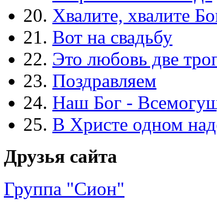
20.
Хвалите, хвалите Бо
21.
Вот на свадьбу
22.
Это любовь две тро
23.
Поздравляем
24.
Наш Бог - Всемогу
25.
В Христе одном над
Друзья сайта
Группа "Сион"