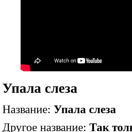
Упала слеза
Название:
Упала слеза
Другое название:
Так тол