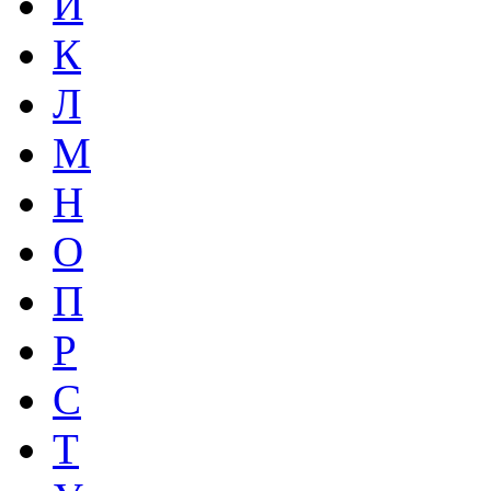
И
К
Л
М
Н
О
П
Р
С
Т