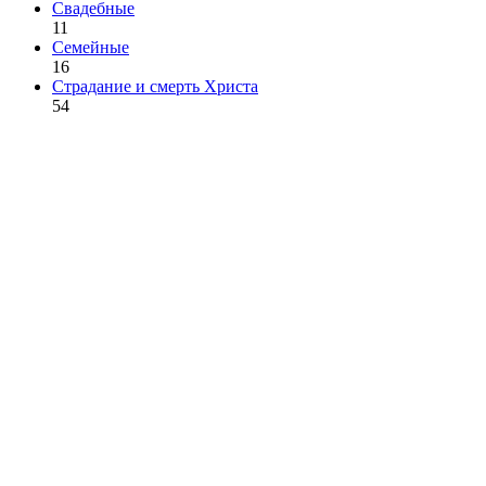
Свадебные
11
Семейные
16
Страдание и смерть Христа
54