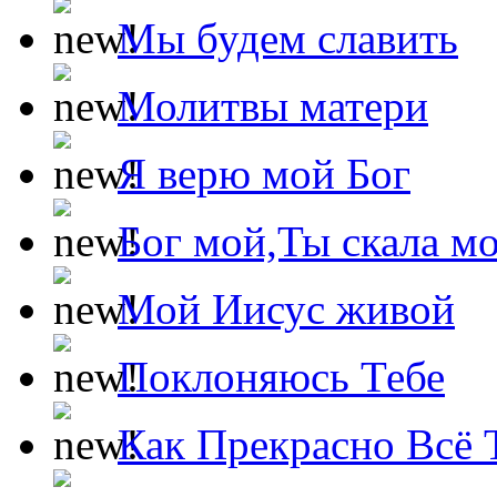
Мы будем славить
Молитвы матери
Я верю мой Бог
Бог мой,Ты скала м
Мой Иисус живой
Поклоняюсь Тебе
Как Прекрасно Всё 