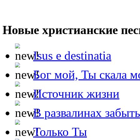
Новые христианские пес
Isus e destinatia
Бог мой, Ты скала м
Источник жизни
В развалинах забыт
Только Ты