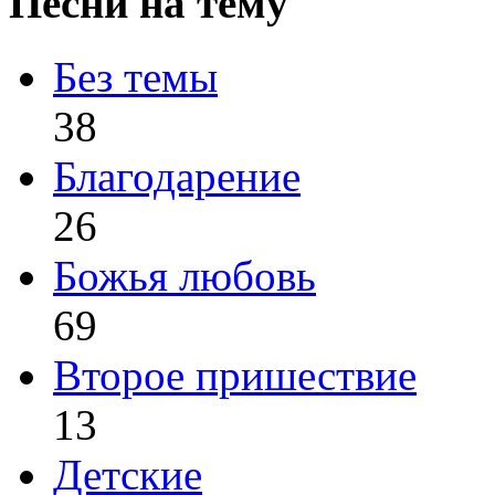
Песни на тему
Без темы
38
Благодарение
26
Божья любовь
69
Второе пришествие
13
Детские