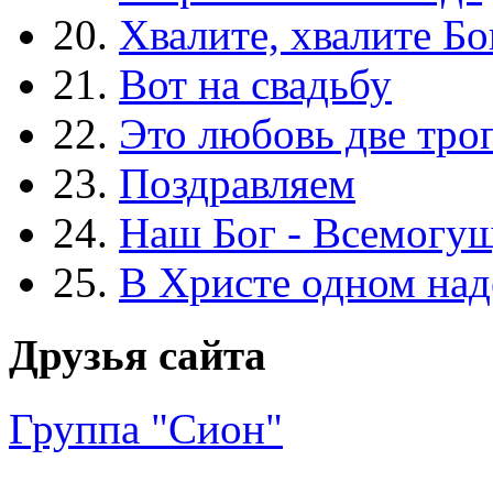
20.
Хвалите, хвалите Бо
21.
Вот на свадьбу
22.
Это любовь две тро
23.
Поздравляем
24.
Наш Бог - Всемогу
25.
В Христе одном над
Друзья сайта
Группа "Сион"