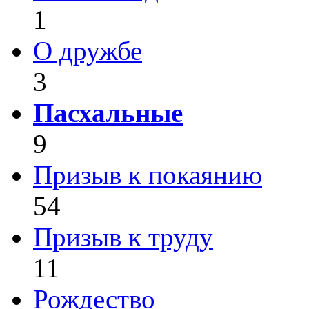
1
О дружбе
3
Пасхальные
9
Призыв к покаянию
54
Призыв к труду
11
Рождество