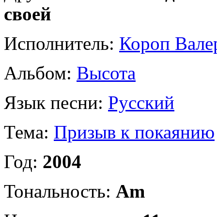
своей
Исполнитель:
Короп Вале
Альбом:
Высота
Язык песни:
Русский
Тема:
Призыв к покаянию
Год:
2004
Тональность:
Am