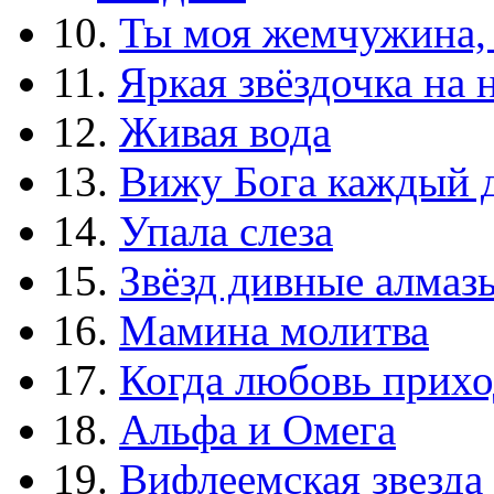
10.
Ты моя жемчужина,
11.
Яркая звёздочка на 
12.
Живая вода
13.
Вижу Бога каждый 
14.
Упала слеза
15.
Звёзд дивные алмаз
16.
Мамина молитва
17.
Когда любовь прихо
18.
Альфа и Омега
19.
Вифлеемская звезда