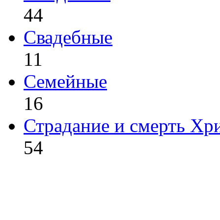
44
Свадебные
11
Семейные
16
Страдание и смерть Хр
54