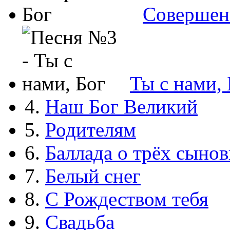
Совершен
Ты с нами, 
4.
Наш Бог Великий
5.
Родителям
6.
Баллада о трёх сынов
7.
Белый снег
8.
С Рождеством тебя
9.
Свадьба