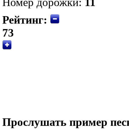
Номер дорожки:
11
Рейтинг:
73
Прослушать пример пес