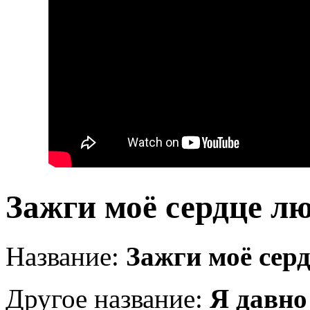
Зажги моё сердце л
Название:
Зажги моё сер
Другое название:
Я давно