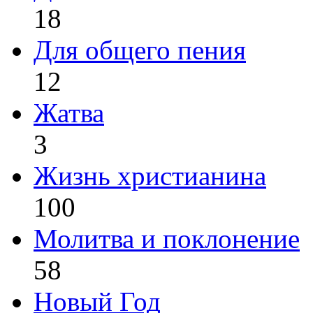
18
Для общего пения
12
Жатва
3
Жизнь христианина
100
Молитва и поклонение
58
Новый Год