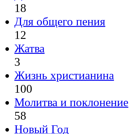
18
Для общего пения
12
Жатва
3
Жизнь христианина
100
Молитва и поклонение
58
Новый Год