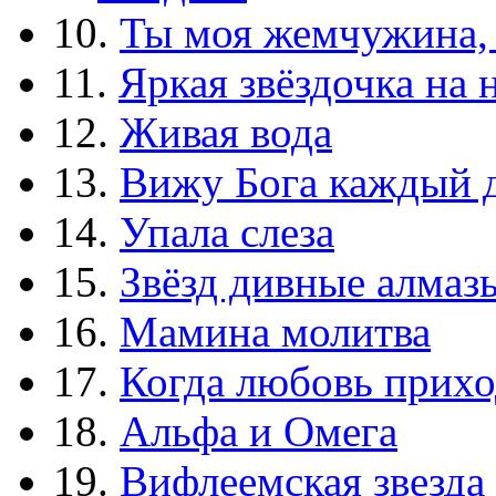
10.
Ты моя жемчужина,
11.
Яркая звёздочка на 
12.
Живая вода
13.
Вижу Бога каждый 
14.
Упала слеза
15.
Звёзд дивные алмаз
16.
Мамина молитва
17.
Когда любовь прихо
18.
Альфа и Омега
19.
Вифлеемская звезда