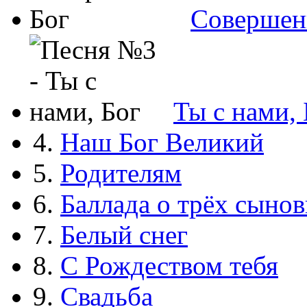
Совершен
Ты с нами, 
4.
Наш Бог Великий
5.
Родителям
6.
Баллада о трёх сынов
7.
Белый снег
8.
С Рождеством тебя
9.
Свадьба