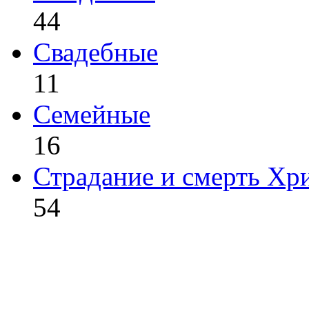
44
Свадебные
11
Семейные
16
Страдание и смерть Хр
54