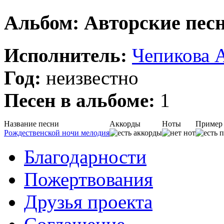
Альбом: Авторские пес
Исполнитель:
Чепикова 
Год:
неизвестно
Песен в альбоме:
1
Название песни
Аккорды
Ноты
Пример
Рождественской ночи мелодия
Благодарности
Пожертвования
Друзья проекта