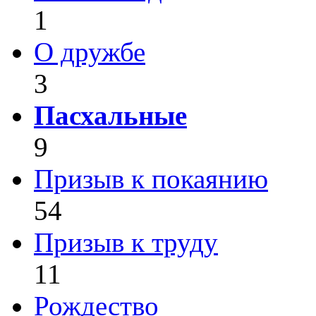
1
О дружбе
3
Пасхальные
9
Призыв к покаянию
54
Призыв к труду
11
Рождество