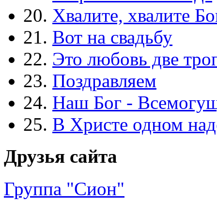
20.
Хвалите, хвалите Бо
21.
Вот на свадьбу
22.
Это любовь две тро
23.
Поздравляем
24.
Наш Бог - Всемогу
25.
В Христе одном над
Друзья сайта
Группа "Сион"