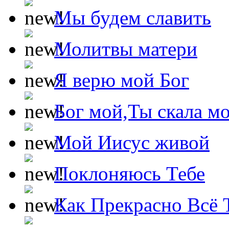
Мы будем славить
Молитвы матери
Я верю мой Бог
Бог мой,Ты скала м
Мой Иисус живой
Поклоняюсь Тебе
Как Прекрасно Всё 