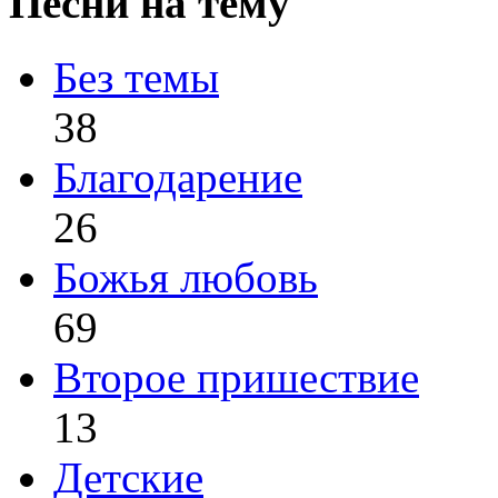
Песни на тему
Без темы
38
Благодарение
26
Божья любовь
69
Второе пришествие
13
Детские