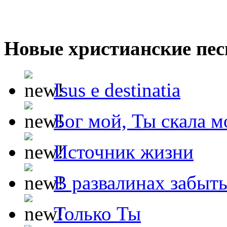
Новые христианские пес
Isus e destinatia
Бог мой, Ты скала м
Источник жизни
В развалинах забыт
Только Ты