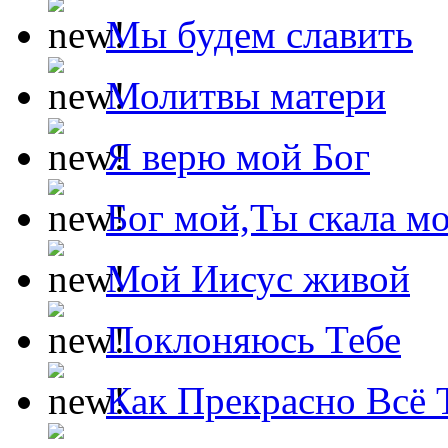
Мы будем славить
Молитвы матери
Я верю мой Бог
Бог мой,Ты скала м
Мой Иисус живой
Поклоняюсь Тебе
Как Прекрасно Всё 