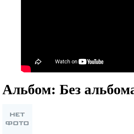
Альбом: Без альбом