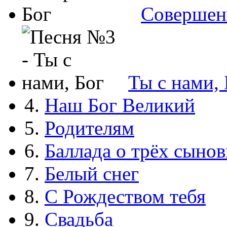
Совершен
Ты с нами, 
4.
Наш Бог Великий
5.
Родителям
6.
Баллада о трёх сынов
7.
Белый снег
8.
С Рождеством тебя
9.
Свадьба