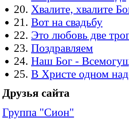
20.
Хвалите, хвалите Бо
21.
Вот на свадьбу
22.
Это любовь две тро
23.
Поздравляем
24.
Наш Бог - Всемогу
25.
В Христе одном над
Друзья сайта
Группа "Сион"