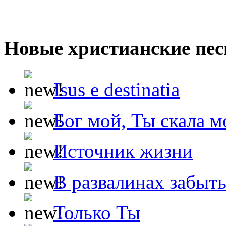
Новые христианские пес
Isus e destinatia
Бог мой, Ты скала м
Источник жизни
В развалинах забыт
Только Ты