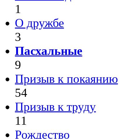
1
О дружбе
3
Пасхальные
9
Призыв к покаянию
54
Призыв к труду
11
Рождество