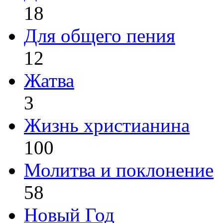
18
Для общего пения
12
Жатва
3
Жизнь христианина
100
Молитва и поклонение
58
Новый Год