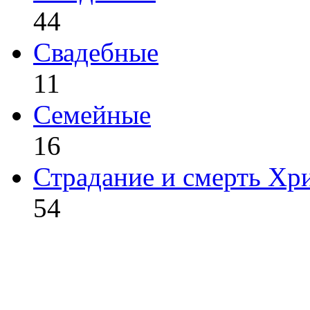
44
Свадебные
11
Семейные
16
Страдание и смерть Хр
54