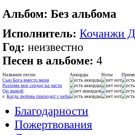
Альбом: Без альбома
Исполнитель:
Кочанжи Д
Год:
неизвестно
Песен в альбоме:
4
Название песни
Аккорды
Ноты
Приме
Сын Бога вместо меня
Разломи мое сердце на части
Он живой
Когда любовь приходит с неба
6.
Благодарности
Пожертвования