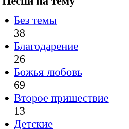
Песни на тему
Без темы
38
Благодарение
26
Божья любовь
69
Второе пришествие
13
Детские