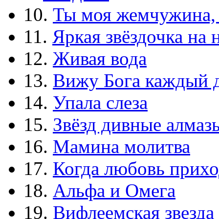
10.
Ты моя жемчужина,
11.
Яркая звёздочка на 
12.
Живая вода
13.
Вижу Бога каждый 
14.
Упала слеза
15.
Звёзд дивные алмаз
16.
Мамина молитва
17.
Когда любовь прихо
18.
Альфа и Омега
19.
Вифлеемская звезда