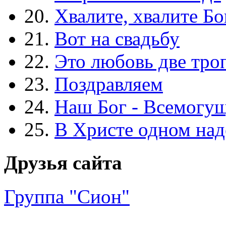
20.
Хвалите, хвалите Бо
21.
Вот на свадьбу
22.
Это любовь две тро
23.
Поздравляем
24.
Наш Бог - Всемогу
25.
В Христе одном над
Друзья сайта
Группа "Сион"