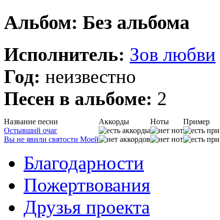
Альбом: Без альбома
Исполнитель:
Зов любви
Год:
неизвестно
Песен в альбоме:
2
Название песни
Аккорды
Ноты
Пример
Остывший очаг
Вы не явили святости Моей
Благодарности
Пожертвования
Друзья проекта