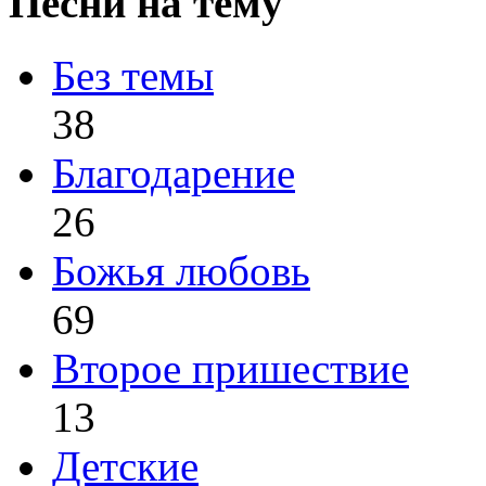
Песни на тему
Без темы
38
Благодарение
26
Божья любовь
69
Второе пришествие
13
Детские