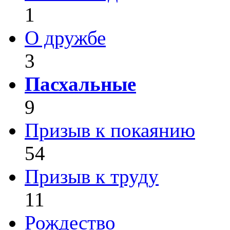
1
О дружбе
3
Пасхальные
9
Призыв к покаянию
54
Призыв к труду
11
Рождество