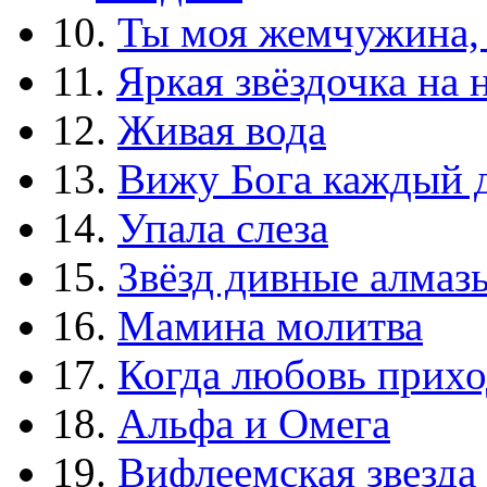
10.
Ты моя жемчужина,
11.
Яркая звёздочка на 
12.
Живая вода
13.
Вижу Бога каждый 
14.
Упала слеза
15.
Звёзд дивные алмаз
16.
Мамина молитва
17.
Когда любовь прихо
18.
Альфа и Омега
19.
Вифлеемская звезда