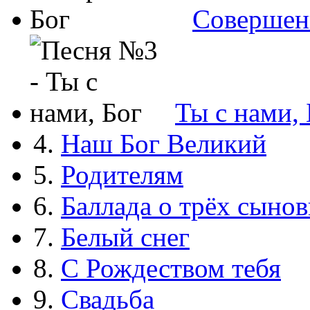
Совершен
Ты с нами, 
4.
Наш Бог Великий
5.
Родителям
6.
Баллада о трёх сынов
7.
Белый снег
8.
С Рождеством тебя
9.
Свадьба