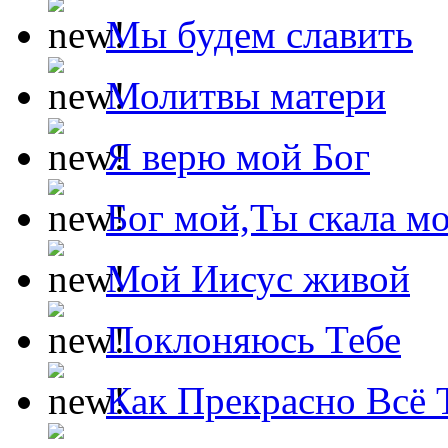
Мы будем славить
Молитвы матери
Я верю мой Бог
Бог мой,Ты скала м
Мой Иисус живой
Поклоняюсь Тебе
Как Прекрасно Всё 