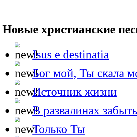
Новые христианские пес
Isus e destinatia
Бог мой, Ты скала м
Источник жизни
В развалинах забыт
Только Ты