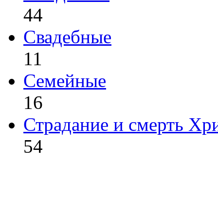
44
Свадебные
11
Семейные
16
Страдание и смерть Хр
54