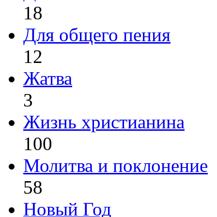
18
Для общего пения
12
Жатва
3
Жизнь христианина
100
Молитва и поклонение
58
Новый Год