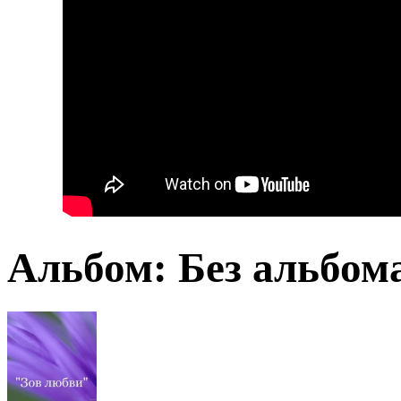
Альбом: Без альбом