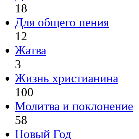
18
Для общего пения
12
Жатва
3
Жизнь христианина
100
Молитва и поклонение
58
Новый Год