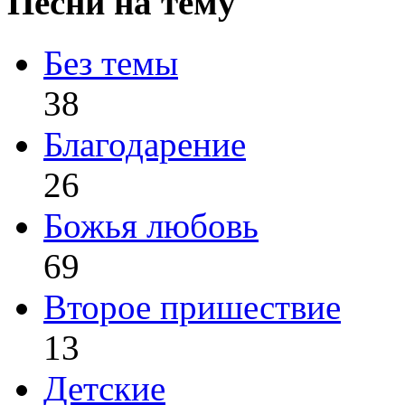
Песни на тему
Без темы
38
Благодарение
26
Божья любовь
69
Второе пришествие
13
Детские