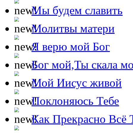
Мы будем славить
Молитвы матери
Я верю мой Бог
Бог мой,Ты скала м
Мой Иисус живой
Поклоняюсь Тебе
Как Прекрасно Всё 