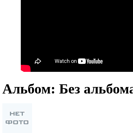
Альбом: Без альбом