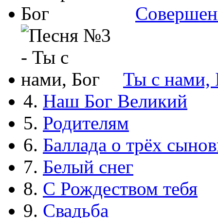
Совершен
Ты с нами, 
4.
Наш Бог Великий
5.
Родителям
6.
Баллада о трёх сынов
7.
Белый снег
8.
С Рождеством тебя
9.
Свадьба