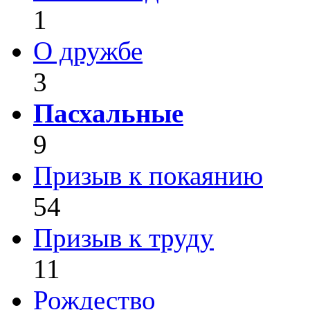
1
О дружбе
3
Пасхальные
9
Призыв к покаянию
54
Призыв к труду
11
Рождество