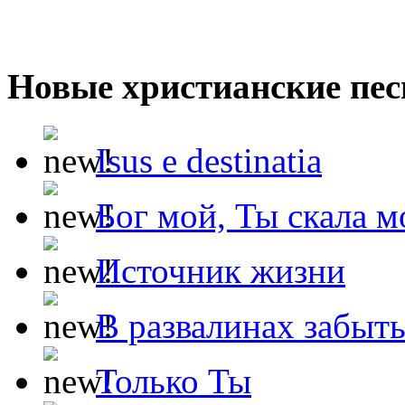
Новые христианские пес
Isus e destinatia
Бог мой, Ты скала м
Источник жизни
В развалинах забыт
Только Ты