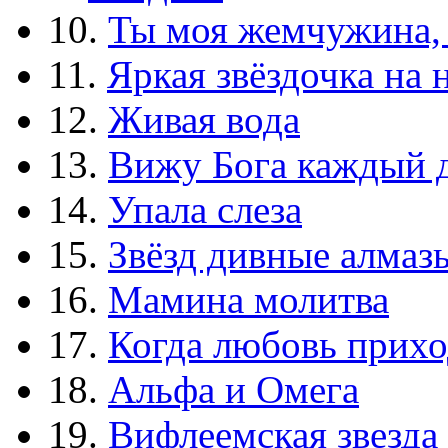
10.
Ты моя жемчужина,
11.
Яркая звёздочка на 
12.
Живая вода
13.
Вижу Бога каждый 
14.
Упала слеза
15.
Звёзд дивные алмаз
16.
Мамина молитва
17.
Когда любовь прихо
18.
Альфа и Омега
19.
Вифлеемская звезда