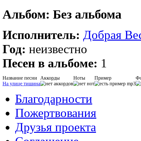
Альбом: Без альбома
Исполнитель:
Добрая Ве
Год:
неизвестно
Песен в альбоме:
1
Название песни
Аккорды
Ноты
Пример
Ф
На улице тишина
Благодарности
Пожертвования
Друзья проекта