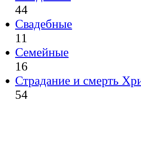
44
Свадебные
11
Семейные
16
Страдание и смерть Хр
54