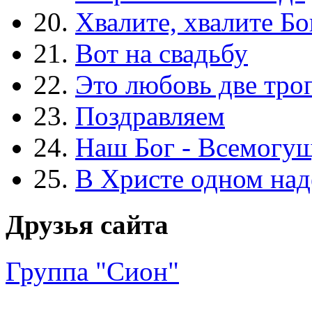
20.
Хвалите, хвалите Бо
21.
Вот на свадьбу
22.
Это любовь две тро
23.
Поздравляем
24.
Наш Бог - Всемогу
25.
В Христе одном над
Друзья сайта
Группа "Сион"