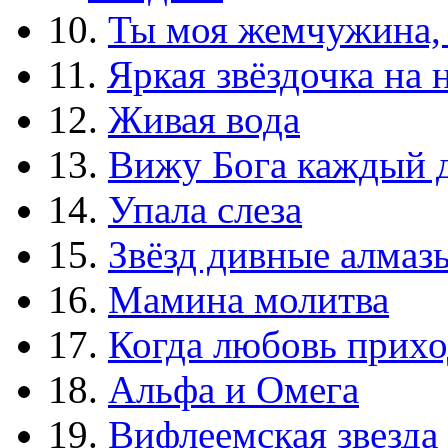
10.
Ты моя жемчужина,
11.
Яркая звёздочка на 
12.
Живая вода
13.
Вижу Бога каждый 
14.
Упала слеза
15.
Звёзд дивные алмаз
16.
Мамина молитва
17.
Когда любовь прихо
18.
Альфа и Омега
19.
Вифлеемская звезда