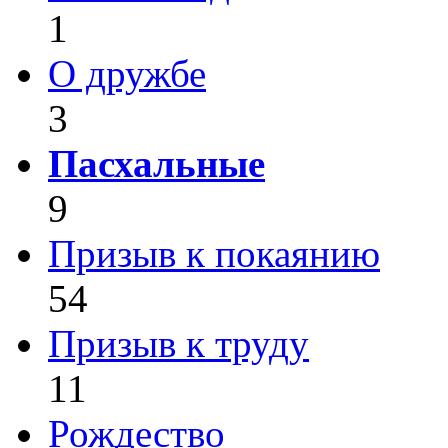
1
О дружбе
3
Пасхальные
9
Призыв к покаянию
54
Призыв к труду
11
Рождество