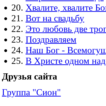
20.
Хвалите, хвалите Бо
21.
Вот на свадьбу
22.
Это любовь две тро
23.
Поздравляем
24.
Наш Бог - Всемогу
25.
В Христе одном над
Друзья сайта
Группа "Сион"