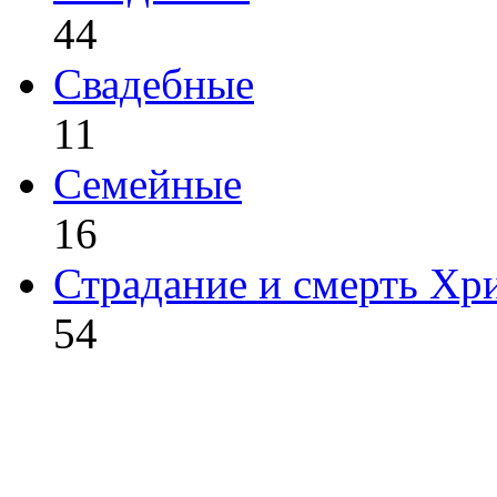
44
Свадебные
11
Семейные
16
Страдание и смерть Хр
54