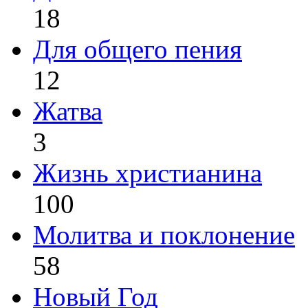
18
Для общего пения
12
Жатва
3
Жизнь христианина
100
Молитва и поклонение
58
Новый Год