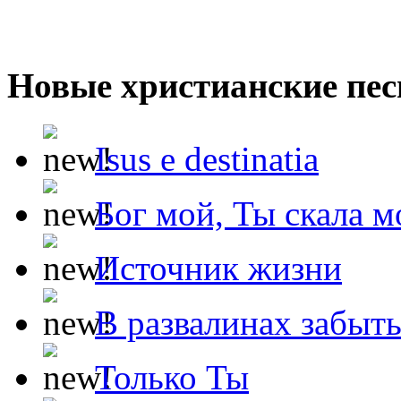
Новые христианские пес
Isus e destinatia
Бог мой, Ты скала м
Источник жизни
В развалинах забыт
Только Ты