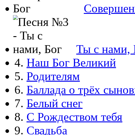
Совершен
Ты с нами, 
4.
Наш Бог Великий
5.
Родителям
6.
Баллада о трёх сынов
7.
Белый снег
8.
С Рождеством тебя
9.
Свадьба