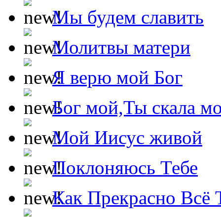
Мы будем славить
Молитвы матери
Я верю мой Бог
Бог мой,Ты скала м
Мой Иисус живой
Поклоняюсь Тебе
Как Прекрасно Всё 