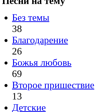
Песни на тему
Без темы
38
Благодарение
26
Божья любовь
69
Второе пришествие
13
Детские