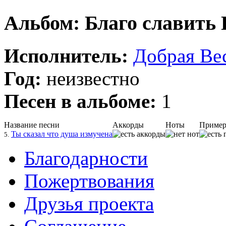
Альбом: Благо славить 
Исполнитель:
Добрая Ве
Год:
неизвестно
Песен в альбоме:
1
Название песни
Аккорды
Ноты
Приме
Ты сказал что душа измучена
5.
Благодарности
Пожертвования
Друзья проекта