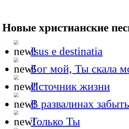
Новые христианские пес
Isus e destinatia
Бог мой, Ты скала м
Источник жизни
В развалинах забыт
Только Ты