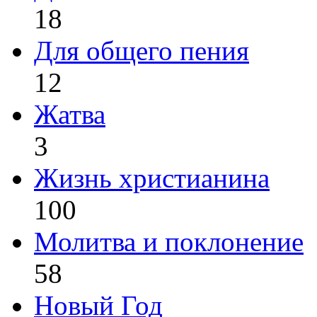
18
Для общего пения
12
Жатва
3
Жизнь христианина
100
Молитва и поклонение
58
Новый Год