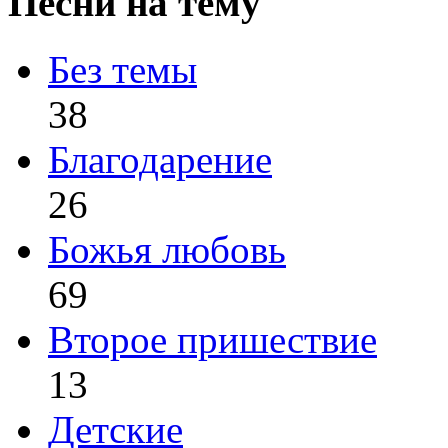
Песни на тему
Без темы
38
Благодарение
26
Божья любовь
69
Второе пришествие
13
Детские