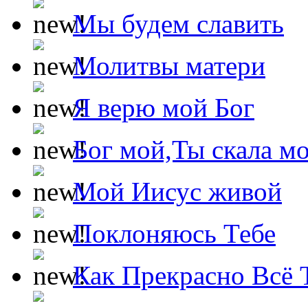
Мы будем славить
Молитвы матери
Я верю мой Бог
Бог мой,Ты скала м
Мой Иисус живой
Поклоняюсь Тебе
Как Прекрасно Всё 