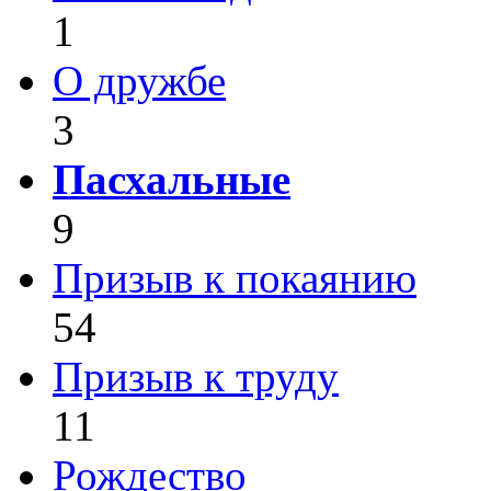
1
О дружбе
3
Пасхальные
9
Призыв к покаянию
54
Призыв к труду
11
Рождество