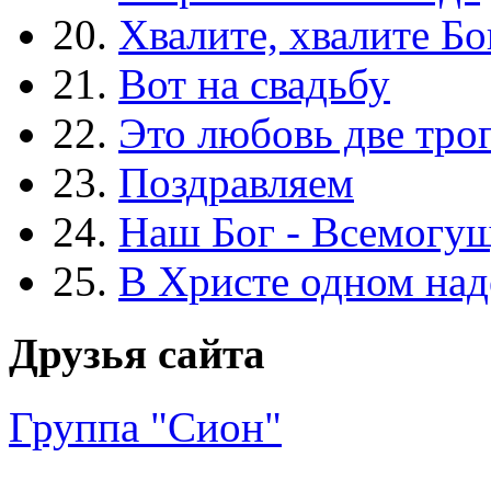
20.
Хвалите, хвалите Бо
21.
Вот на свадьбу
22.
Это любовь две тро
23.
Поздравляем
24.
Наш Бог - Всемогу
25.
В Христе одном над
Друзья сайта
Группа "Сион"