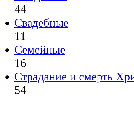
44
Свадебные
11
Семейные
16
Страдание и смерть Хр
54