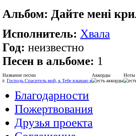
Альбом: Дайте мені кри
Исполнитель:
Хвала
Год:
неизвестно
Песен в альбоме:
1
Название песни
Аккорды
Ноты
Господь Спаситель мой, к Тебе взываю я
8.
Благодарности
Пожертвования
Друзья проекта