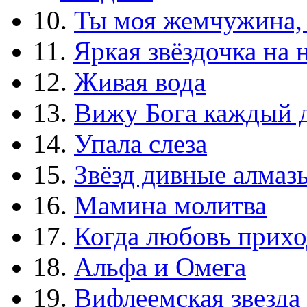
10.
Ты моя жемчужина,
11.
Яркая звёздочка на 
12.
Живая вода
13.
Вижу Бога каждый 
14.
Упала слеза
15.
Звёзд дивные алмаз
16.
Мамина молитва
17.
Когда любовь прихо
18.
Альфа и Омега
19.
Вифлеемская звезда