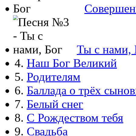
Совершен
Ты с нами, 
4.
Наш Бог Великий
5.
Родителям
6.
Баллада о трёх сынов
7.
Белый снег
8.
С Рождеством тебя
9.
Свадьба