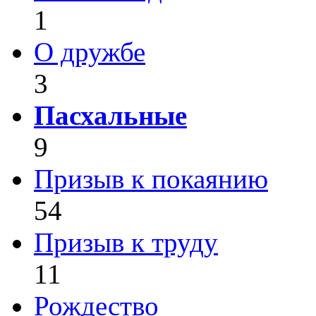
1
О дружбе
3
Пасхальные
9
Призыв к покаянию
54
Призыв к труду
11
Рождество