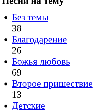
Песни на тему
Без темы
38
Благодарение
26
Божья любовь
69
Второе пришествие
13
Детские