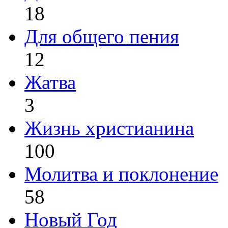
18
Для общего пения
12
Жатва
3
Жизнь христианина
100
Молитва и поклонение
58
Новый Год