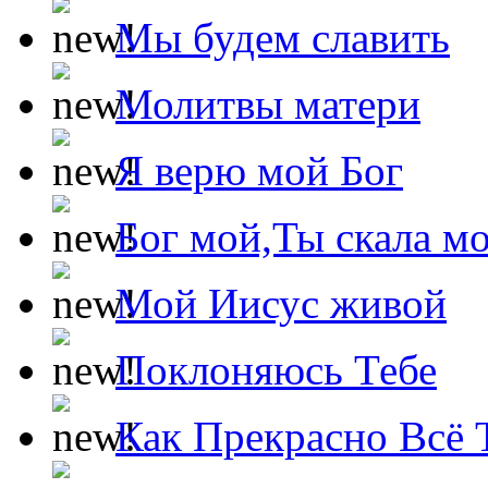
Мы будем славить
Молитвы матери
Я верю мой Бог
Бог мой,Ты скала м
Мой Иисус живой
Поклоняюсь Тебе
Как Прекрасно Всё 