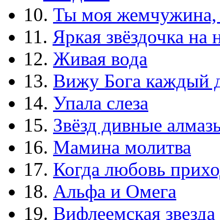
10.
Ты моя жемчужина,
11.
Яркая звёздочка на 
12.
Живая вода
13.
Вижу Бога каждый 
14.
Упала слеза
15.
Звёзд дивные алмаз
16.
Мамина молитва
17.
Когда любовь прихо
18.
Альфа и Омега
19.
Вифлеемская звезда