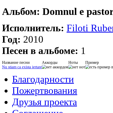
Альбом: Domnul e pasto
Исполнитель:
Filoti Rube
Год:
2010
Песен в альбоме:
1
Название песни
Аккорды
Ноты
Пример
Nu stiam ca exista iertare
Благодарности
Пожертвования
Друзья проекта