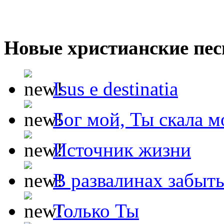
Новые христианские пес
Isus e destinatia
Бог мой, Ты скала м
Источник жизни
В развалинах забыт
Только Ты