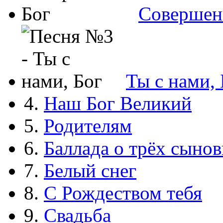
Совершен
Ты с нами, 
4.
Наш Бог Великий
5.
Родителям
6.
Баллада о трёх сынов
7.
Белый снег
8.
С Рождеством тебя
9.
Свадьба