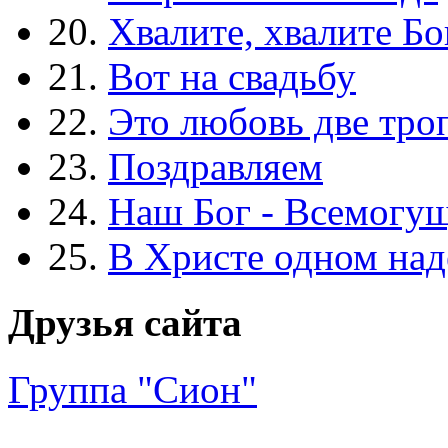
20.
Хвалите, хвалите Бо
21.
Вот на свадьбу
22.
Это любовь две тро
23.
Поздравляем
24.
Наш Бог - Всемогу
25.
В Христе одном над
Друзья сайта
Группа "Сион"