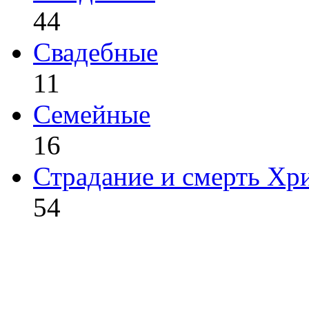
44
Свадебные
11
Семейные
16
Страдание и смерть Хр
54