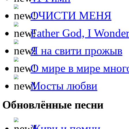
ОЧИСТИ МЕНЯ
Father God, I Wonde
Я на свити прожыв
О мире в мире мног
Мосты любви
Обновлённые песни
Живи и помни