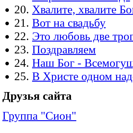
20.
Хвалите, хвалите Бо
21.
Вот на свадьбу
22.
Это любовь две тро
23.
Поздравляем
24.
Наш Бог - Всемогу
25.
В Христе одном над
Друзья сайта
Группа "Сион"