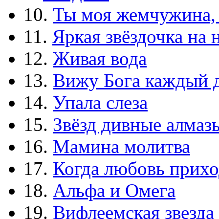
10.
Ты моя жемчужина,
11.
Яркая звёздочка на 
12.
Живая вода
13.
Вижу Бога каждый 
14.
Упала слеза
15.
Звёзд дивные алмаз
16.
Мамина молитва
17.
Когда любовь прихо
18.
Альфа и Омега
19.
Вифлеемская звезда