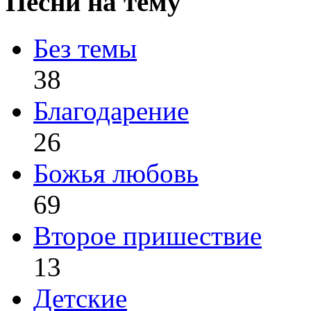
Песни на тему
Без темы
38
Благодарение
26
Божья любовь
69
Второе пришествие
13
Детские