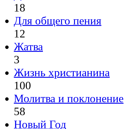
18
Для общего пения
12
Жатва
3
Жизнь христианина
100
Молитва и поклонение
58
Новый Год