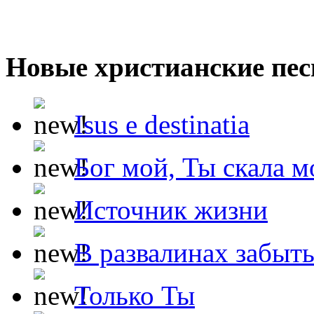
Новые христианские пес
Isus e destinatia
Бог мой, Ты скала м
Источник жизни
В развалинах забыт
Только Ты