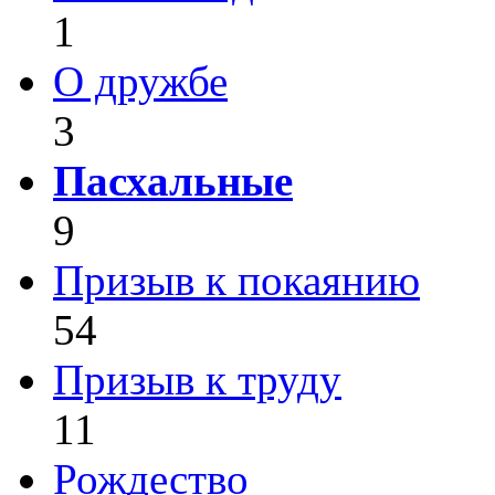
1
О дружбе
3
Пасхальные
9
Призыв к покаянию
54
Призыв к труду
11
Рождество