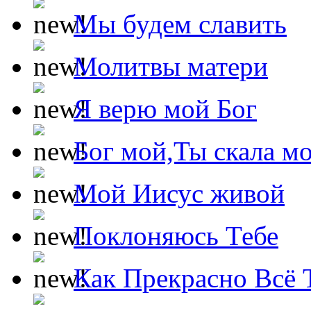
Мы будем славить
Молитвы матери
Я верю мой Бог
Бог мой,Ты скала м
Мой Иисус живой
Поклоняюсь Тебе
Как Прекрасно Всё 