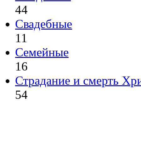
44
Свадебные
11
Семейные
16
Страдание и смерть Хр
54