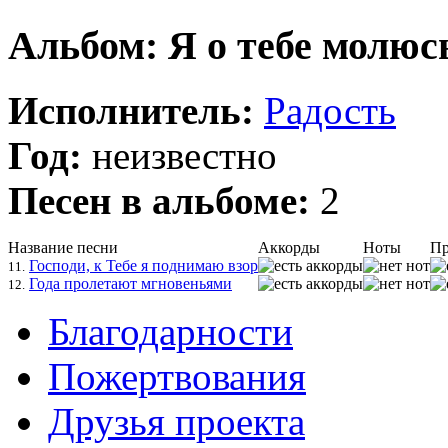
Альбом: Я о тебе молюс
Исполнитель:
Радость
Год:
неизвестно
Песен в альбоме:
2
Название песни
Аккорды
Ноты
Пр
Господи, к Тебе я поднимаю взор
11.
Года пролетают мгновеньями
12.
Благодарности
Пожертвования
Друзья проекта