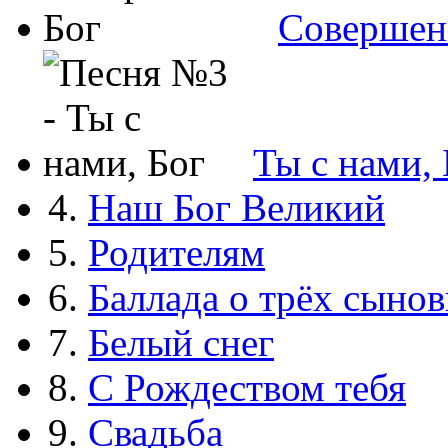
Совершен
Ты с нами, 
4.
Наш Бог Великий
5.
Родителям
6.
Баллада о трёх сынов
7.
Белый снег
8.
С Рождеством тебя
9.
Свадьба