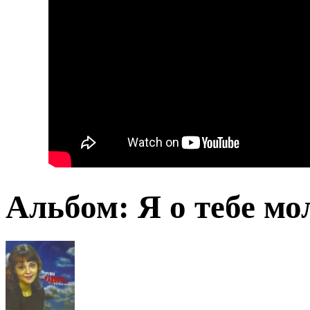
Альбом: Я о тебе м