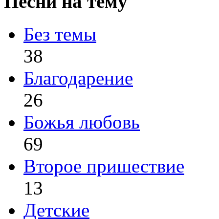
Песни на тему
Без темы
38
Благодарение
26
Божья любовь
69
Второе пришествие
13
Детские