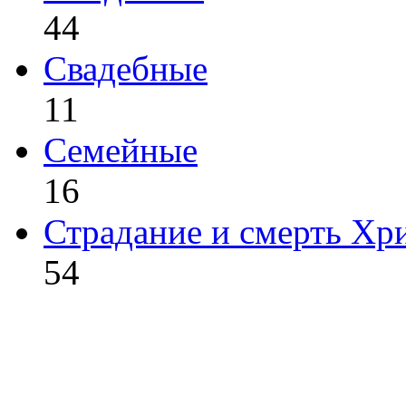
44
Свадебные
11
Семейные
16
Страдание и смерть Хр
54