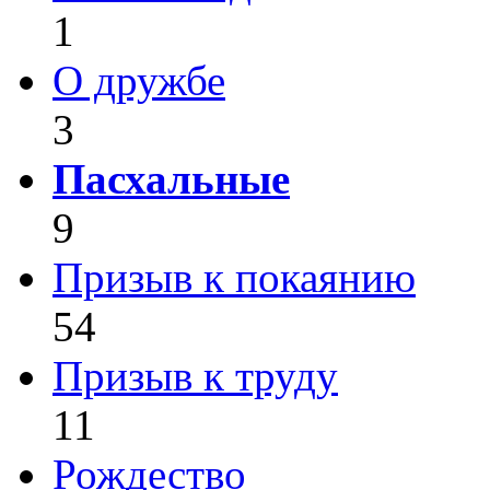
1
О дружбе
3
Пасхальные
9
Призыв к покаянию
54
Призыв к труду
11
Рождество