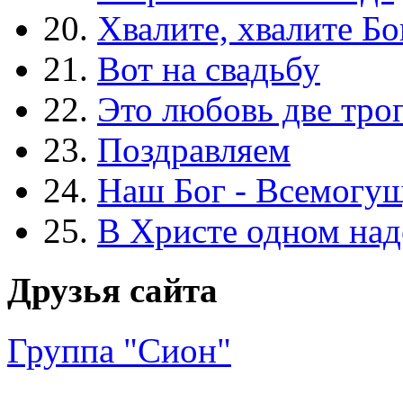
20.
Хвалите, хвалите Бо
21.
Вот на свадьбу
22.
Это любовь две тро
23.
Поздравляем
24.
Наш Бог - Всемогу
25.
В Христе одном над
Друзья сайта
Группа "Сион"