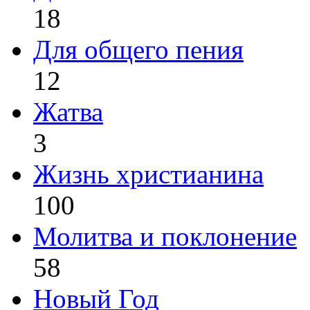
18
Для общего пения
12
Жатва
3
Жизнь христианина
100
Молитва и поклонение
58
Новый Год