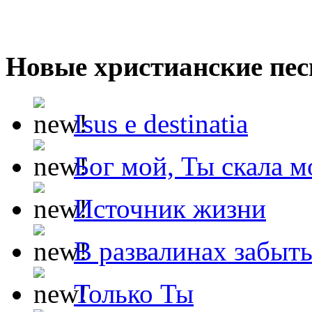
Новые христианские пес
Isus e destinatia
Бог мой, Ты скала м
Источник жизни
В развалинах забыт
Только Ты