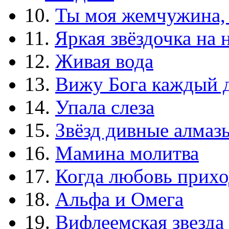
10.
Ты моя жемчужина,
11.
Яркая звёздочка на 
12.
Живая вода
13.
Вижу Бога каждый 
14.
Упала слеза
15.
Звёзд дивные алмаз
16.
Мамина молитва
17.
Когда любовь прихо
18.
Альфа и Омега
19.
Вифлеемская звезда