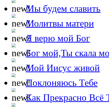
Мы будем славить
Молитвы матери
Я верю мой Бог
Бог мой,Ты скала м
Мой Иисус живой
Поклоняюсь Тебе
Как Прекрасно Всё 