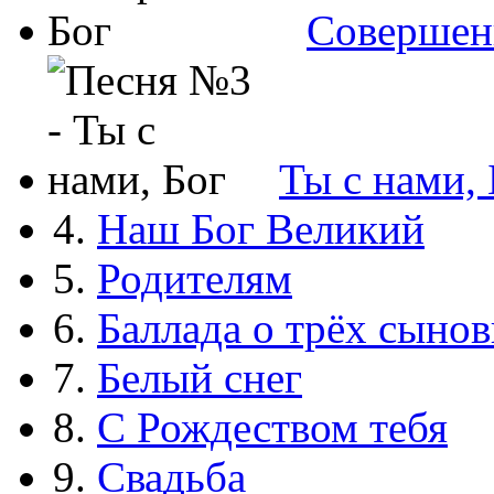
Совершен
Ты с нами, 
4.
Наш Бог Великий
5.
Родителям
6.
Баллада о трёх сынов
7.
Белый снег
8.
С Рождеством тебя
9.
Свадьба