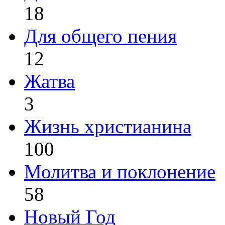
18
Для общего пения
12
Жатва
3
Жизнь христианина
100
Молитва и поклонение
58
Новый Год