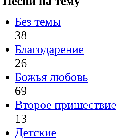
Песни на тему
Без темы
38
Благодарение
26
Божья любовь
69
Второе пришествие
13
Детские