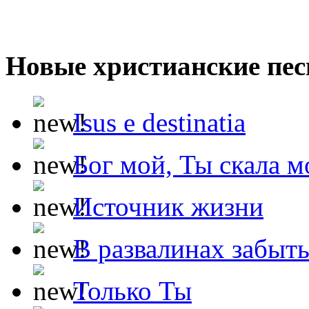
Новые христианские пес
Isus e destinatia
Бог мой, Ты скала м
Источник жизни
В развалинах забыт
Только Ты