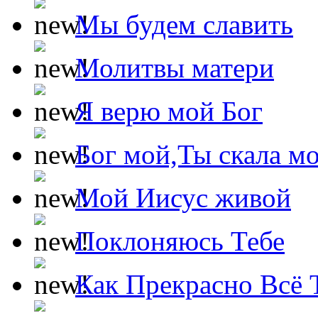
Мы будем славить
Молитвы матери
Я верю мой Бог
Бог мой,Ты скала м
Мой Иисус живой
Поклоняюсь Тебе
Как Прекрасно Всё 