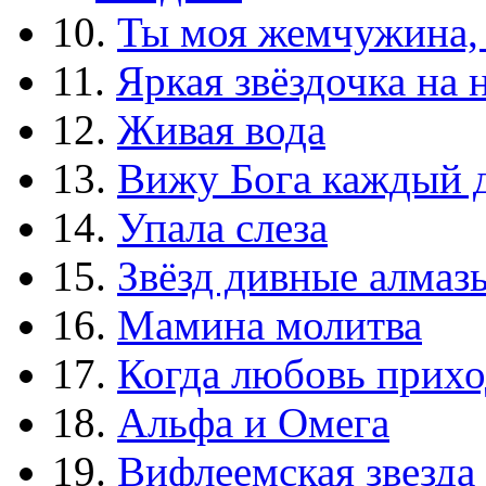
10.
Ты моя жемчужина,
11.
Яркая звёздочка на 
12.
Живая вода
13.
Вижу Бога каждый 
14.
Упала слеза
15.
Звёзд дивные алмаз
16.
Мамина молитва
17.
Когда любовь прихо
18.
Альфа и Омега
19.
Вифлеемская звезда