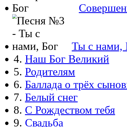
Совершен
Ты с нами, 
4.
Наш Бог Великий
5.
Родителям
6.
Баллада о трёх сынов
7.
Белый снег
8.
С Рождеством тебя
9.
Свадьба