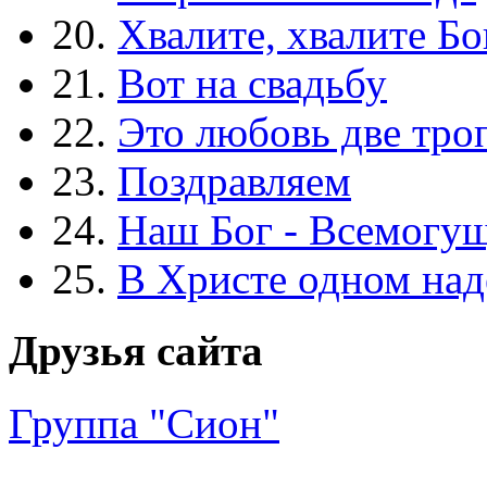
20.
Хвалите, хвалите Бо
21.
Вот на свадьбу
22.
Это любовь две тро
23.
Поздравляем
24.
Наш Бог - Всемогу
25.
В Христе одном над
Друзья сайта
Группа "Сион"