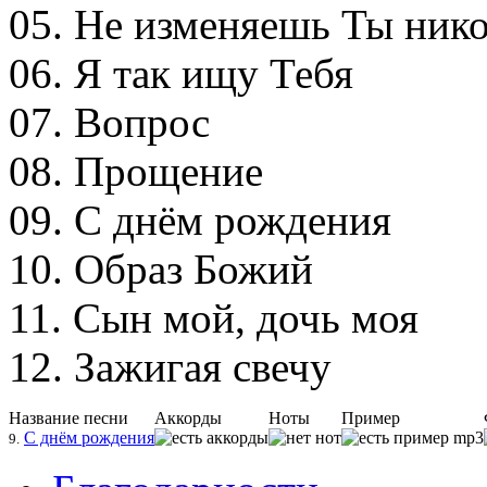
05. Не изменяешь Ты нико
06. Я так ищу Тебя
07. Вопрос
08. Прощение
09. С днём рождения
10. Образ Божий
11. Сын мой, дочь моя
12. Зажигая свечу
Название песни
Аккорды
Ноты
Пример
С днём рождения
9.