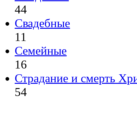
44
Свадебные
11
Семейные
16
Страдание и смерть Хр
54