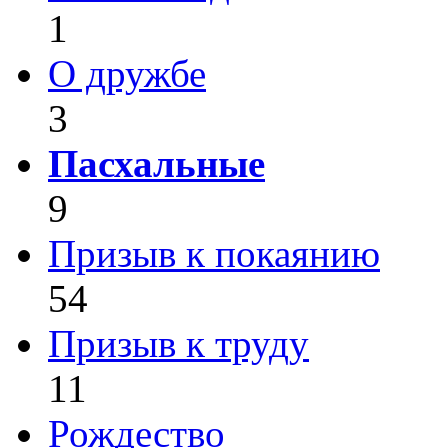
1
О дружбе
3
Пасхальные
9
Призыв к покаянию
54
Призыв к труду
11
Рождество