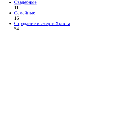
Свадебные
11
Семейные
16
Страдание и смерть Христа
54