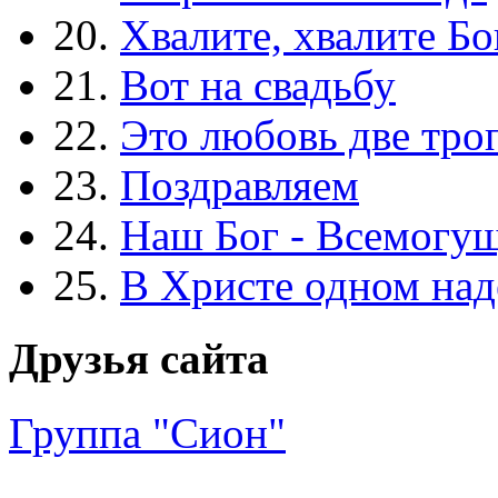
20.
Хвалите, хвалите Бо
21.
Вот на свадьбу
22.
Это любовь две тро
23.
Поздравляем
24.
Наш Бог - Всемогу
25.
В Христе одном над
Друзья сайта
Группа "Сион"