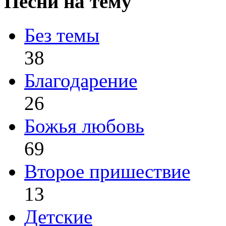
Песни на тему
Без темы
38
Благодарение
26
Божья любовь
69
Второе пришествие
13
Детские