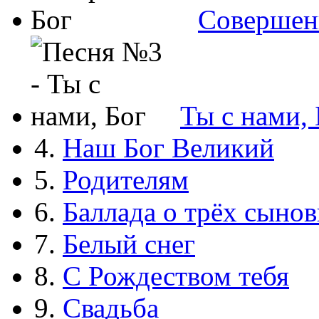
Совершен
Ты с нами, 
4.
Наш Бог Великий
5.
Родителям
6.
Баллада о трёх сынов
7.
Белый снег
8.
С Рождеством тебя
9.
Свадьба