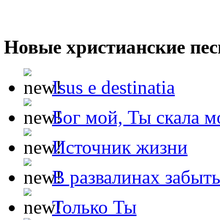
Новые христианские пес
Isus e destinatia
Бог мой, Ты скала м
Источник жизни
В развалинах забыт
Только Ты