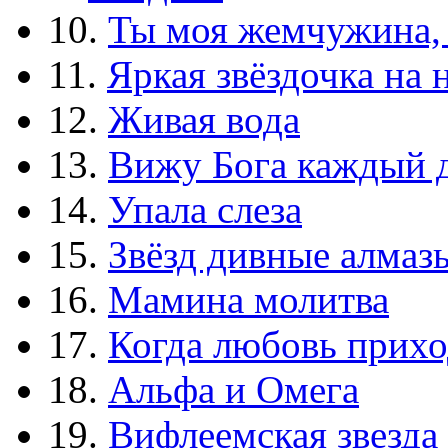
10.
Ты моя жемчужина,
11.
Яркая звёздочка на 
12.
Живая вода
13.
Вижу Бога каждый 
14.
Упала слеза
15.
Звёзд дивные алмаз
16.
Мамина молитва
17.
Когда любовь прихо
18.
Альфа и Омега
19.
Вифлеемская звезда