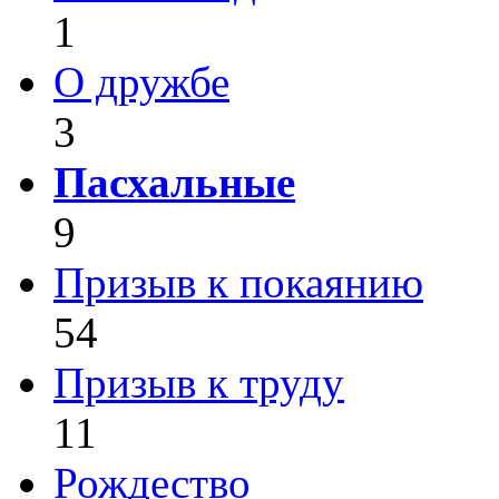
1
О дружбе
3
Пасхальные
9
Призыв к покаянию
54
Призыв к труду
11
Рождество