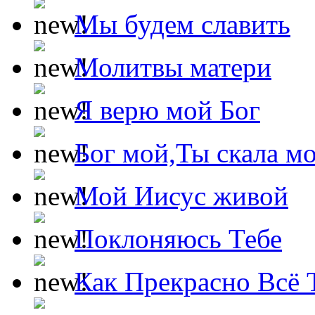
Мы будем славить
Молитвы матери
Я верю мой Бог
Бог мой,Ты скала м
Мой Иисус живой
Поклоняюсь Тебе
Как Прекрасно Всё 