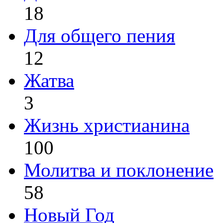
18
Для общего пения
12
Жатва
3
Жизнь христианина
100
Молитва и поклонение
58
Новый Год