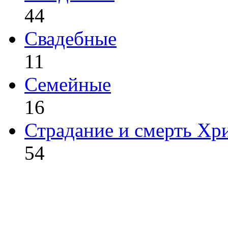
44
Свадебные
11
Семейные
16
Страдание и смерть Хр
54