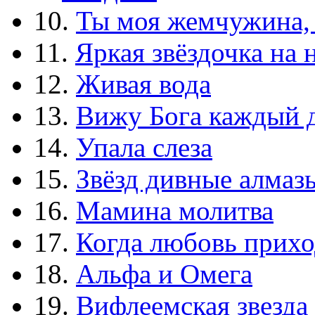
10.
Ты моя жемчужина,
11.
Яркая звёздочка на 
12.
Живая вода
13.
Вижу Бога каждый 
14.
Упала слеза
15.
Звёзд дивные алмаз
16.
Мамина молитва
17.
Когда любовь прихо
18.
Альфа и Омега
19.
Вифлеемская звезда