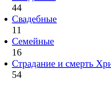
44
Свадебные
11
Семейные
16
Страдание и смерть Хр
54