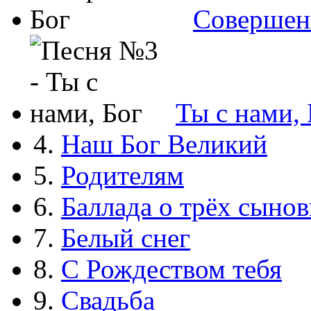
Совершен
Ты с нами, 
4.
Наш Бог Великий
5.
Родителям
6.
Баллада о трёх сынов
7.
Белый снег
8.
С Рождеством тебя
9.
Свадьба