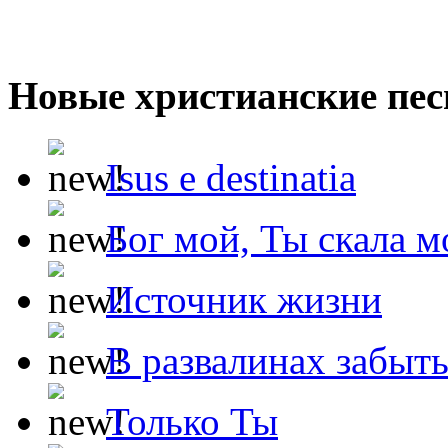
Новые христианские пес
Isus e destinatia
Бог мой, Ты скала м
Источник жизни
В развалинах забыт
Только Ты