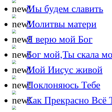
Мы будем славить
Молитвы матери
Я верю мой Бог
Бог мой,Ты скала м
Мой Иисус живой
Поклоняюсь Тебе
Как Прекрасно Всё 