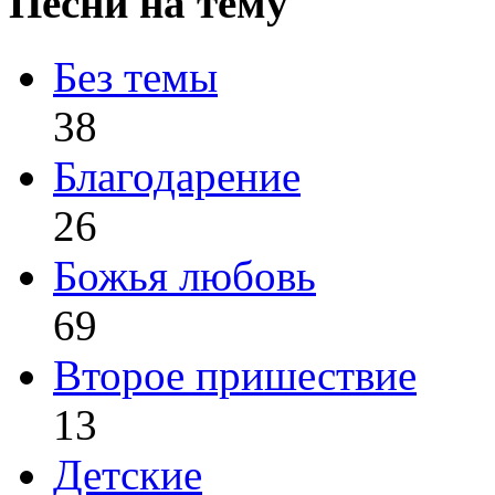
Песни на тему
Без темы
38
Благодарение
26
Божья любовь
69
Второе пришествие
13
Детские