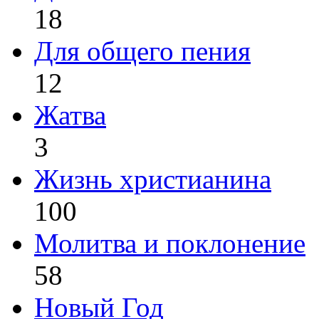
18
Для общего пения
12
Жатва
3
Жизнь христианина
100
Молитва и поклонение
58
Новый Год