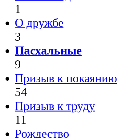
1
О дружбе
3
Пасхальные
9
Призыв к покаянию
54
Призыв к труду
11
Рождество