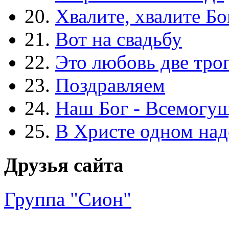
20.
Хвалите, хвалите Бо
21.
Вот на свадьбу
22.
Это любовь две тро
23.
Поздравляем
24.
Наш Бог - Всемогу
25.
В Христе одном над
Друзья сайта
Группа "Сион"