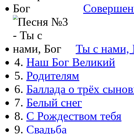
Совершен
Ты с нами, 
4.
Наш Бог Великий
5.
Родителям
6.
Баллада о трёх сынов
7.
Белый снег
8.
С Рождеством тебя
9.
Свадьба