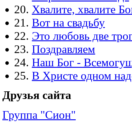
20.
Хвалите, хвалите Бо
21.
Вот на свадьбу
22.
Это любовь две тро
23.
Поздравляем
24.
Наш Бог - Всемогу
25.
В Христе одном над
Друзья сайта
Группа "Сион"