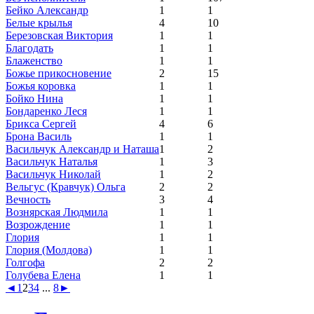
Бейко Александр
1
1
Белые крылья
4
10
Березовская Виктория
1
1
Благодать
1
1
Блаженство
1
1
Божье прикосновение
2
15
Божья коровка
1
1
Бойко Нина
1
1
Бондаренко Леся
1
1
Брикса Сергей
4
6
Брона Василь
1
1
Васильчук Александр и Наташа
1
2
Васильчук Наталья
1
3
Васильчук Николай
1
2
Вельгус (Кравчук) Ольга
2
2
Вечность
3
4
Вознярская Людмила
1
1
Возрождение
1
1
Глория
1
1
Глория (Молдова)
1
1
Голгофа
2
2
Голубева Елена
1
1
◄
1
2
3
4
...
8
►