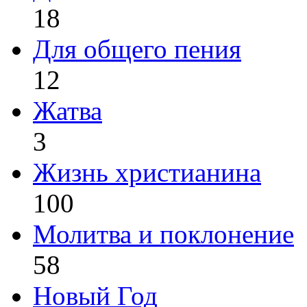
18
Для общего пения
12
Жатва
3
Жизнь христианина
100
Молитва и поклонение
58
Новый Год