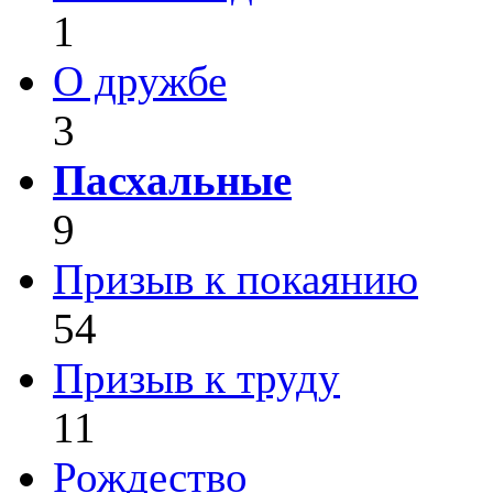
1
О дружбе
3
Пасхальные
9
Призыв к покаянию
54
Призыв к труду
11
Рождество