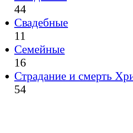
44
Свадебные
11
Семейные
16
Страдание и смерть Хр
54