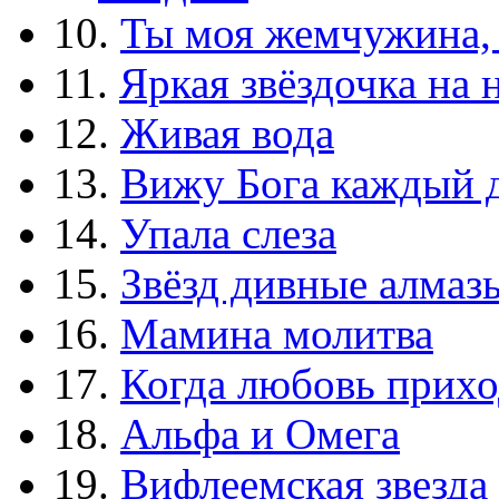
10.
Ты моя жемчужина,
11.
Яркая звёздочка на 
12.
Живая вода
13.
Вижу Бога каждый 
14.
Упала слеза
15.
Звёзд дивные алмаз
16.
Мамина молитва
17.
Когда любовь прихо
18.
Альфа и Омега
19.
Вифлеемская звезда