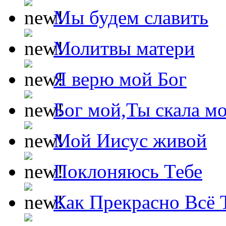
Мы будем славить
Молитвы матери
Я верю мой Бог
Бог мой,Ты скала м
Мой Иисус живой
Поклоняюсь Тебе
Как Прекрасно Всё 