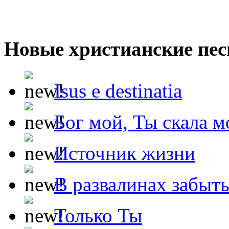
Новые христианские пес
Isus e destinatia
Бог мой, Ты скала м
Источник жизни
В развалинах забыт
Только Ты