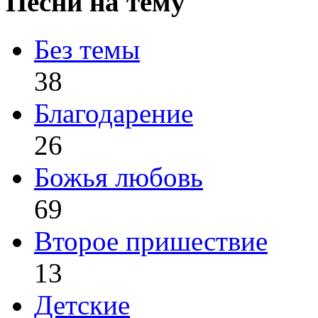
Песни на тему
Без темы
38
Благодарение
26
Божья любовь
69
Второе пришествие
13
Детские