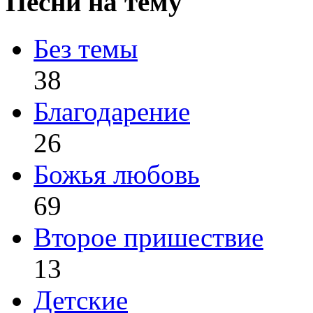
Песни на тему
Без темы
38
Благодарение
26
Божья любовь
69
Второе пришествие
13
Детские