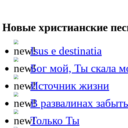
Новые христианские пес
Isus e destinatia
Бог мой, Ты скала м
Источник жизни
В развалинах забыт
Только Ты