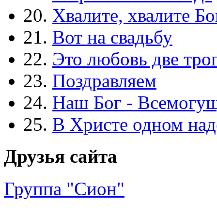
20.
Хвалите, хвалите Бо
21.
Вот на свадьбу
22.
Это любовь две тро
23.
Поздравляем
24.
Наш Бог - Всемогу
25.
В Христе одном над
Друзья сайта
Группа "Сион"