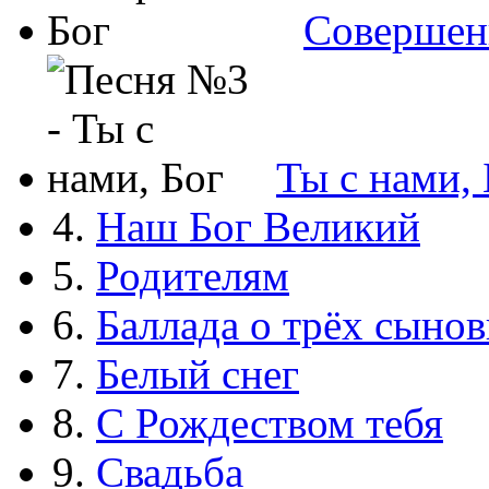
Совершен
Ты с нами, 
4.
Наш Бог Великий
5.
Родителям
6.
Баллада о трёх сынов
7.
Белый снег
8.
С Рождеством тебя
9.
Свадьба