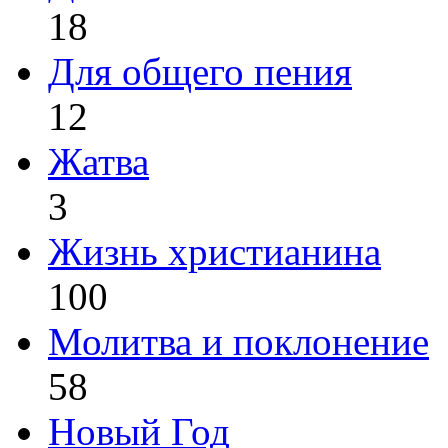
18
Для общего пения
12
Жатва
3
Жизнь христианина
100
Молитва и поклонение
58
Новый Год