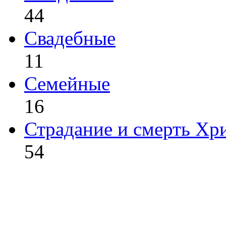
44
Свадебные
11
Семейные
16
Страдание и смерть Хр
54