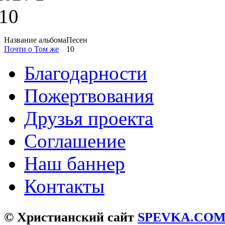
10
Название альбома
Песен
Почти о Том же
10
Благодарности
Пожертвования
Друзья проекта
Соглашение
Наш баннер
Контакты
© Христианский сайт
SPEVKA.CO