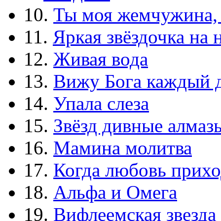
10.
Ты моя жемчужина,
11.
Яркая звёздочка на 
12.
Живая вода
13.
Вижу Бога каждый 
14.
Упала слеза
15.
Звёзд дивные алмаз
16.
Мамина молитва
17.
Когда любовь прихо
18.
Альфа и Омега
19.
Вифлеемская звезда