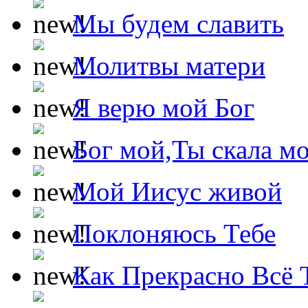
Мы будем славить
Молитвы матери
Я верю мой Бог
Бог мой,Ты скала м
Мой Иисус живой
Поклоняюсь Тебе
Как Прекрасно Всё 