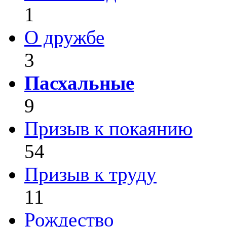
1
О дружбе
3
Пасхальные
9
Призыв к покаянию
54
Призыв к труду
11
Рождество