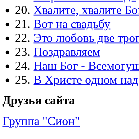
20.
Хвалите, хвалите Бо
21.
Вот на свадьбу
22.
Это любовь две тро
23.
Поздравляем
24.
Наш Бог - Всемогу
25.
В Христе одном над
Друзья сайта
Группа "Сион"