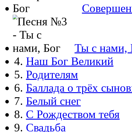
Совершен
Ты с нами, 
4.
Наш Бог Великий
5.
Родителям
6.
Баллада о трёх сынов
7.
Белый снег
8.
С Рождеством тебя
9.
Свадьба