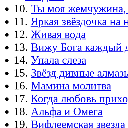
10.
Ты моя жемчужина,
11.
Яркая звёздочка на 
12.
Живая вода
13.
Вижу Бога каждый 
14.
Упала слеза
15.
Звёзд дивные алмаз
16.
Мамина молитва
17.
Когда любовь прихо
18.
Альфа и Омега
19.
Вифлеемская звезда