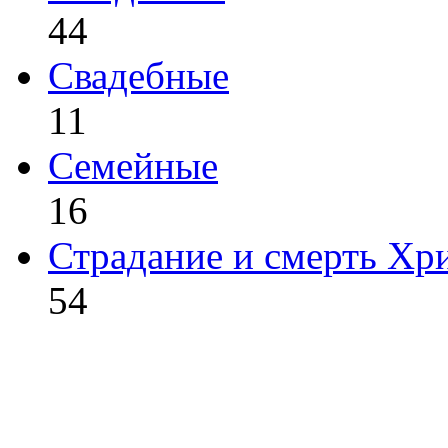
44
Свадебные
11
Семейные
16
Страдание и смерть Хр
54