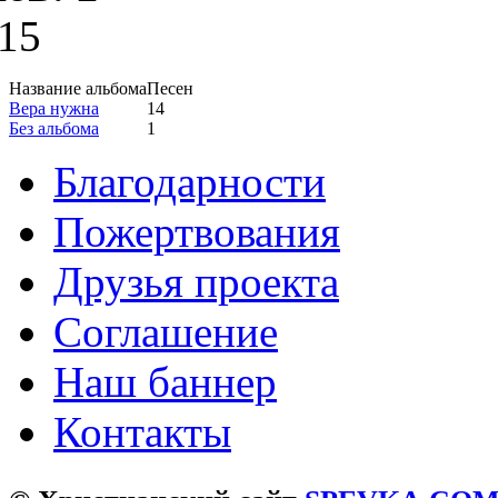
15
Название альбома
Песен
Вера нужна
14
Без альбома
1
Благодарности
Пожертвования
Друзья проекта
Соглашение
Наш баннер
Контакты