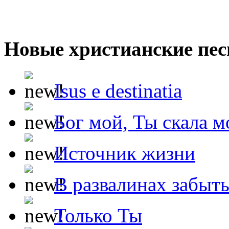
Новые христианские пес
Isus e destinatia
Бог мой, Ты скала м
Источник жизни
В развалинах забыт
Только Ты