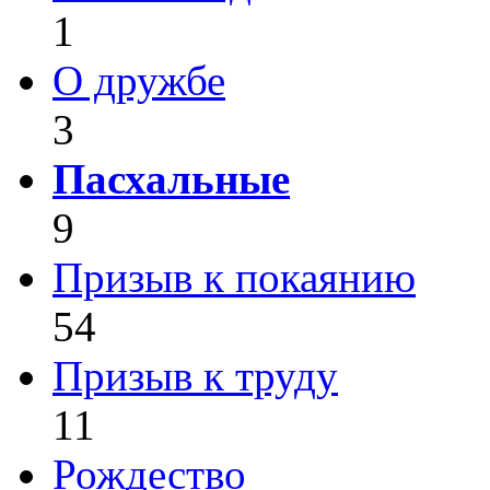
1
О дружбе
3
Пасхальные
9
Призыв к покаянию
54
Призыв к труду
11
Рождество