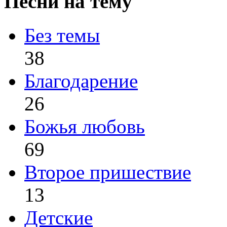
Песни на тему
Без темы
38
Благодарение
26
Божья любовь
69
Второе пришествие
13
Детские