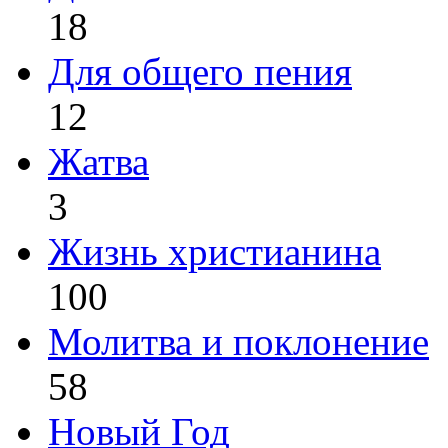
18
Для общего пения
12
Жатва
3
Жизнь христианина
100
Молитва и поклонение
58
Новый Год