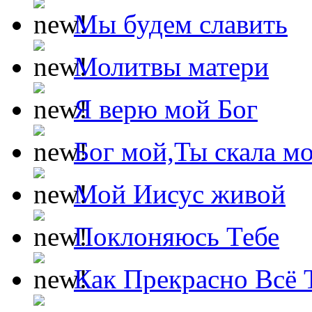
Мы будем славить
Молитвы матери
Я верю мой Бог
Бог мой,Ты скала м
Мой Иисус живой
Поклоняюсь Тебе
Как Прекрасно Всё 