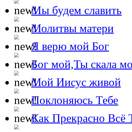
Мы будем славить
Молитвы матери
Я верю мой Бог
Бог мой,Ты скала м
Мой Иисус живой
Поклоняюсь Тебе
Как Прекрасно Всё 