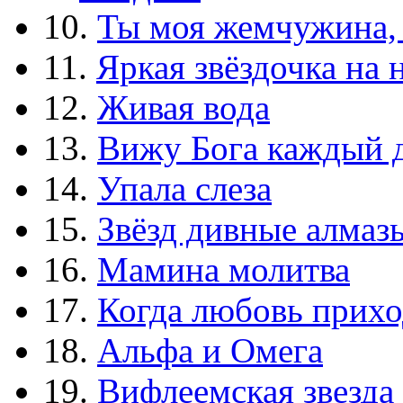
10.
Ты моя жемчужина,
11.
Яркая звёздочка на 
12.
Живая вода
13.
Вижу Бога каждый 
14.
Упала слеза
15.
Звёзд дивные алмаз
16.
Мамина молитва
17.
Когда любовь прихо
18.
Альфа и Омега
19.
Вифлеемская звезда