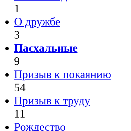
1
О дружбе
3
Пасхальные
9
Призыв к покаянию
54
Призыв к труду
11
Рождество