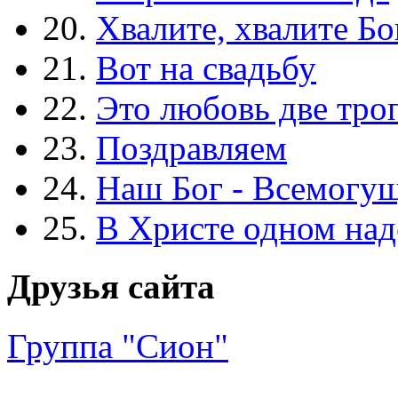
20.
Хвалите, хвалите Бо
21.
Вот на свадьбу
22.
Это любовь две тро
23.
Поздравляем
24.
Наш Бог - Всемогу
25.
В Христе одном над
Друзья сайта
Группа "Сион"