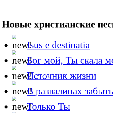
Новые христианские пес
Isus e destinatia
Бог мой, Ты скала м
Источник жизни
В развалинах забыт
Только Ты