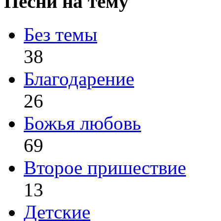
Песни на тему
Без темы
38
Благодарение
26
Божья любовь
69
Второе пришествие
13
Детские