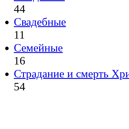
44
Свадебные
11
Семейные
16
Страдание и смерть Хр
54