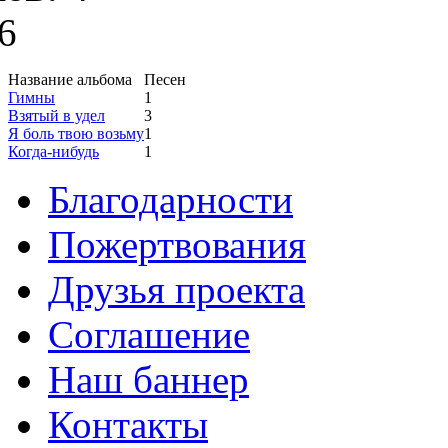
6
Название альбома
Песен
Гимны
1
Взятый в удел
3
Я боль твою возьму
1
Когда-нибудь
1
Благодарности
Пожертвования
Друзья проекта
Соглашение
Наш баннер
Контакты