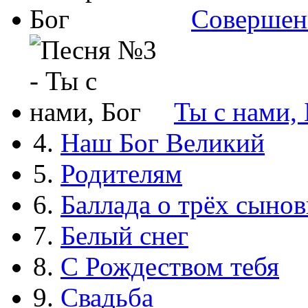
Совершен
Ты с нами, 
4.
Наш Бог Великий
5.
Родителям
6.
Баллада о трёх сынов
7.
Белый снег
8.
С Рождеством тебя
9.
Свадьба