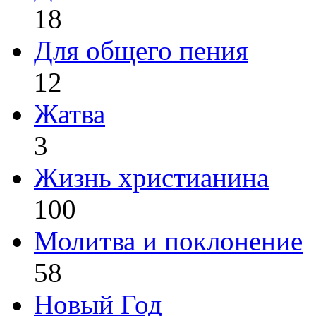
18
Для общего пения
12
Жатва
3
Жизнь христианина
100
Молитва и поклонение
58
Новый Год