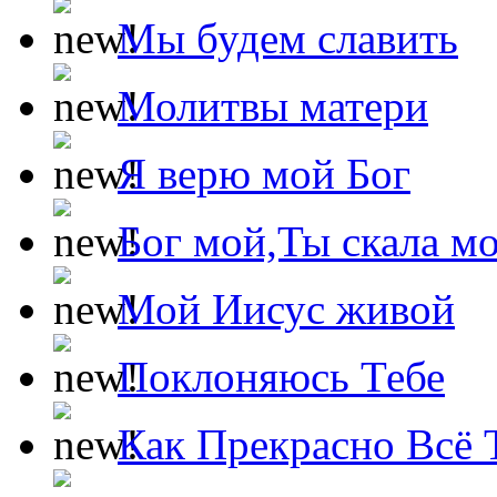
Мы будем славить
Молитвы матери
Я верю мой Бог
Бог мой,Ты скала м
Мой Иисус живой
Поклоняюсь Тебе
Как Прекрасно Всё 