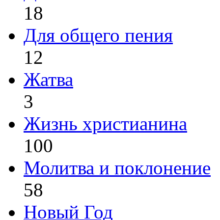
18
Для общего пения
12
Жатва
3
Жизнь христианина
100
Молитва и поклонение
58
Новый Год