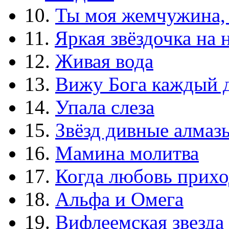
10.
Ты моя жемчужина,
11.
Яркая звёздочка на 
12.
Живая вода
13.
Вижу Бога каждый 
14.
Упала слеза
15.
Звёзд дивные алмаз
16.
Мамина молитва
17.
Когда любовь прихо
18.
Альфа и Омега
19.
Вифлеемская звезда