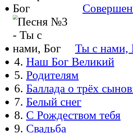
Совершен
Ты с нами, 
4.
Наш Бог Великий
5.
Родителям
6.
Баллада о трёх сынов
7.
Белый снег
8.
С Рождеством тебя
9.
Свадьба