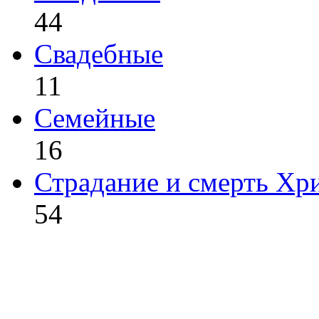
44
Свадебные
11
Семейные
16
Страдание и смерть Хр
54