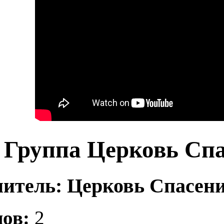
Группа Церковь Спа
итель: Церковь Спасени
ов:
2