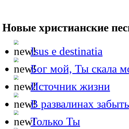
Новые христианские пес
Isus e destinatia
Бог мой, Ты скала м
Источник жизни
В развалинах забыт
Только Ты