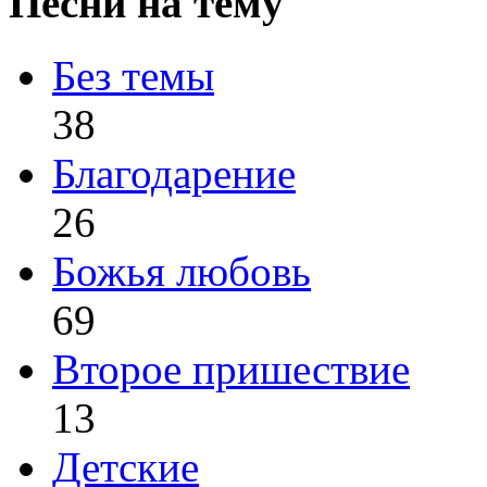
Песни на тему
Без темы
38
Благодарение
26
Божья любовь
69
Второе пришествие
13
Детские