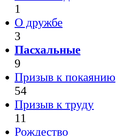
1
О дружбе
3
Пасхальные
9
Призыв к покаянию
54
Призыв к труду
11
Рождество