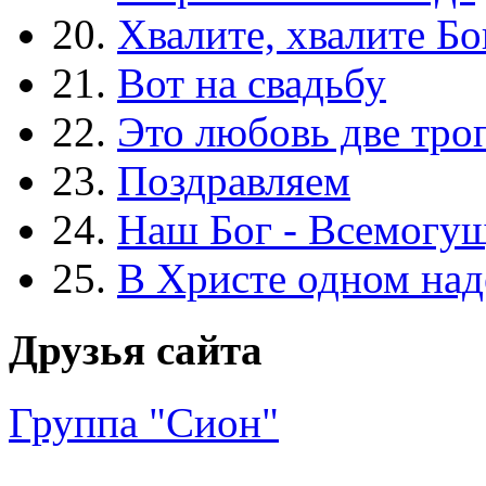
20.
Хвалите, хвалите Бо
21.
Вот на свадьбу
22.
Это любовь две тро
23.
Поздравляем
24.
Наш Бог - Всемогу
25.
В Христе одном над
Друзья сайта
Группа "Сион"