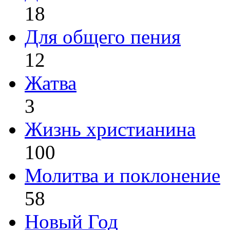
18
Для общего пения
12
Жатва
3
Жизнь христианина
100
Молитва и поклонение
58
Новый Год