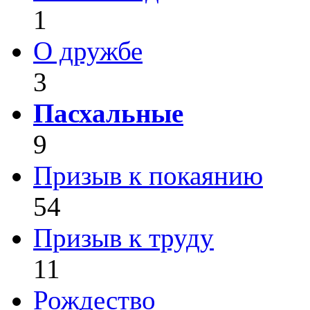
1
О дружбе
3
Пасхальные
9
Призыв к покаянию
54
Призыв к труду
11
Рождество