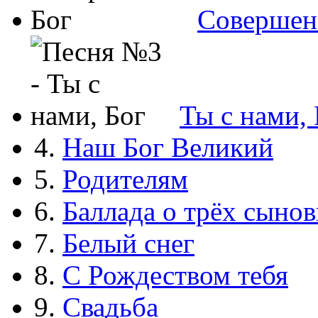
Совершен
Ты с нами, 
4.
Наш Бог Великий
5.
Родителям
6.
Баллада о трёх сынов
7.
Белый снег
8.
С Рождеством тебя
9.
Свадьба