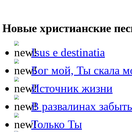
Новые христианские пес
Isus e destinatia
Бог мой, Ты скала м
Источник жизни
В развалинах забыт
Только Ты