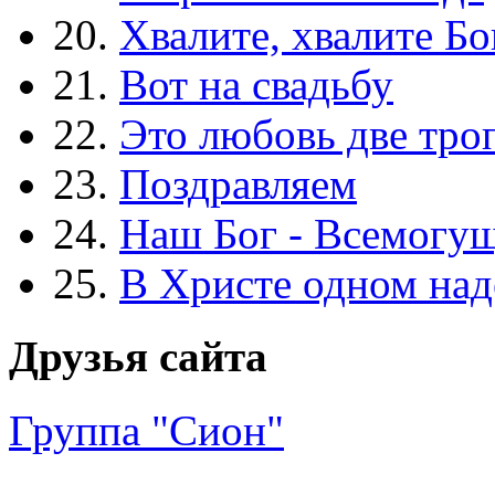
20.
Хвалите, хвалите Бо
21.
Вот на свадьбу
22.
Это любовь две тро
23.
Поздравляем
24.
Наш Бог - Всемогу
25.
В Христе одном над
Друзья сайта
Группа "Сион"