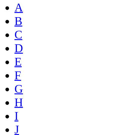
A
B
C
D
E
F
G
H
I
J