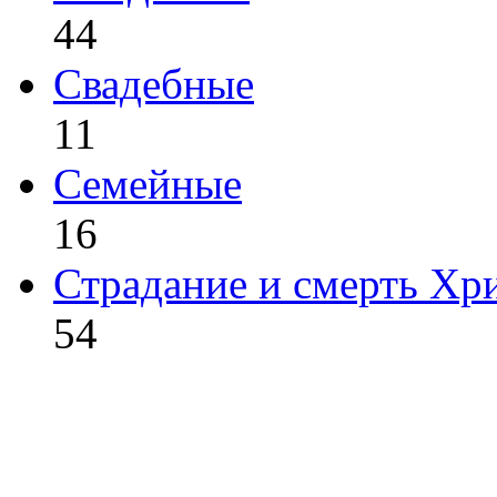
44
Свадебные
11
Семейные
16
Страдание и смерть Хр
54