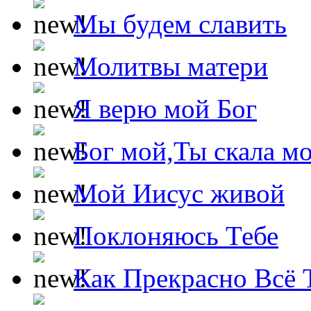
Мы будем славить
Молитвы матери
Я верю мой Бог
Бог мой,Ты скала м
Мой Иисус живой
Поклоняюсь Тебе
Как Прекрасно Всё 