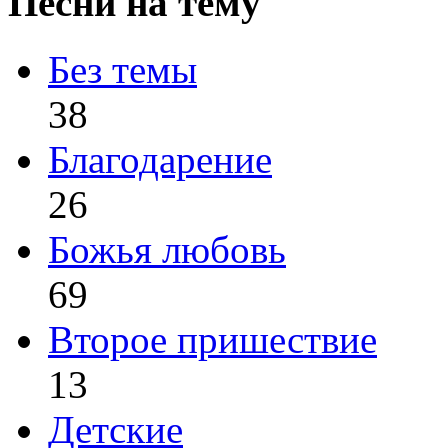
Песни на тему
Без темы
38
Благодарение
26
Божья любовь
69
Второе пришествие
13
Детские