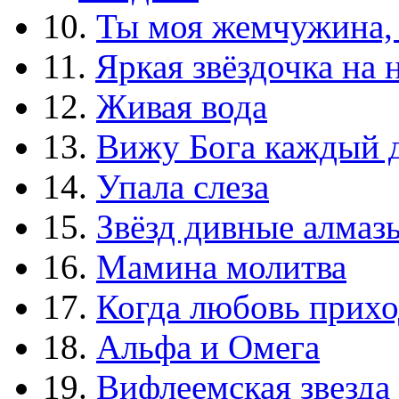
10.
Ты моя жемчужина,
11.
Яркая звёздочка на 
12.
Живая вода
13.
Вижу Бога каждый 
14.
Упала слеза
15.
Звёзд дивные алмаз
16.
Мамина молитва
17.
Когда любовь прихо
18.
Альфа и Омега
19.
Вифлеемская звезда